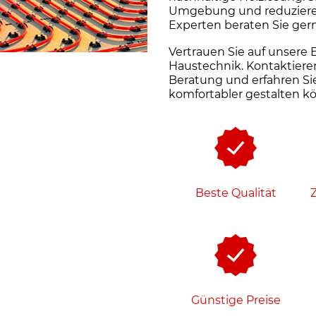
Umgebung und reduzieren
Experten beraten Sie ger
Vertrauen Sie auf unsere
Haustechnik. Kontaktieren
Beratung und erfahren Sie
komfortabler gestalten k
Beste Qualität
Z
Günstige Preise