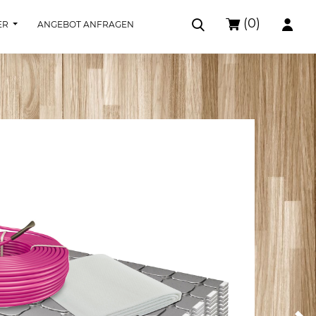
(0)
ER
ANGEBOT ANFRAGEN