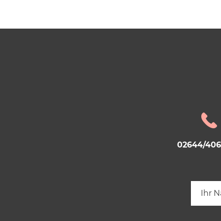
02644/40