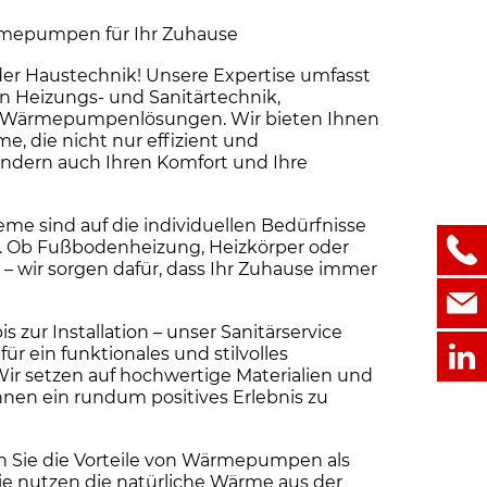
rmepumpen für Ihr Zuhause
er Haustechnik! Unsere Expertise umfasst
n Heizungs- und Sanitärtechnik,
ver Wärmepumpenlösungen. Wir bieten Ihnen
, die nicht nur effizient und
ondern auch Ihren Komfort und Ihre
me sind auf die individuellen Bedürfnisse
. Ob Fußbodenheizung, Heizkörper oder
ir sorgen dafür, dass Ihr Zuhause immer
s zur Installation – unser Sanitärservice
 für ein funktionales und stilvolles
r setzen auf hochwertige Materialien und
nen ein rundum positives Erlebnis zu
Sie die Vorteile von Wärmepumpen als
ie nutzen die natürliche Wärme aus der