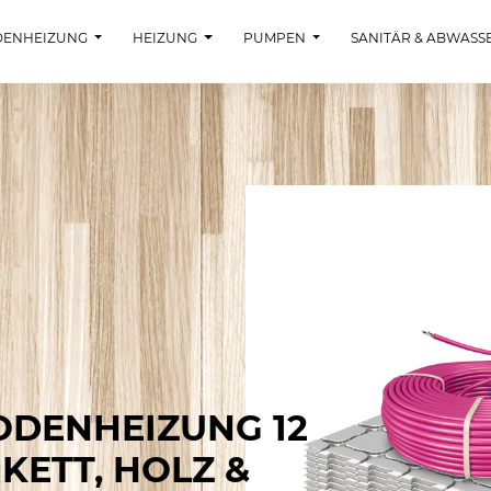
DENHEIZUNG
HEIZUNG
PUMPEN
SANITÄR & ABWASS
DENHEIZUNG 12 M
TT, HOLZ & L