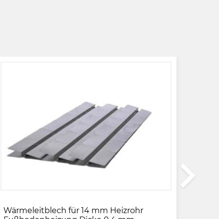
Wärmeleitblech für 14 mm Heizrohr
Rand