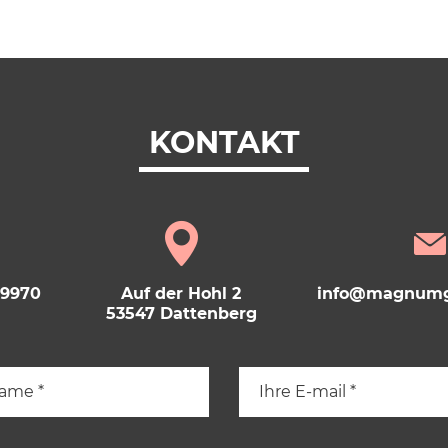
KONTAKT
69970
Auf der Hohl 2
info@magnumg
53547 Dattenberg