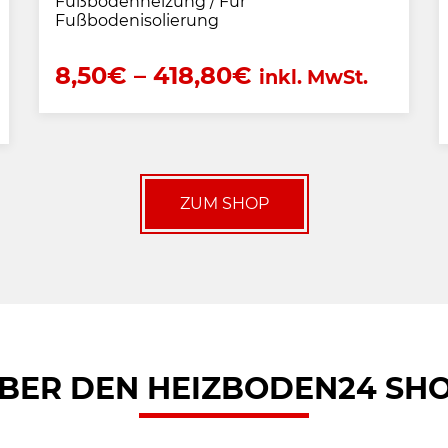
Fußbodenheizung / Für
Fußbodenisolierung
8,50
€
–
418,80
€
inkl. MwSt.
ZUM SHOP
BER DEN HEIZBODEN24 SH