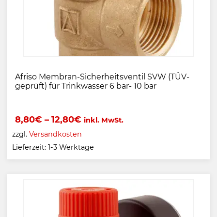
Afriso Membran-Sicherheitsventil SVW (TÜV-
geprüft) für Trinkwasser 6 bar- 10 bar
8,80
€
–
12,80
€
inkl. MwSt.
zzgl.
Versandkosten
Lieferzeit:
1-3 Werktage