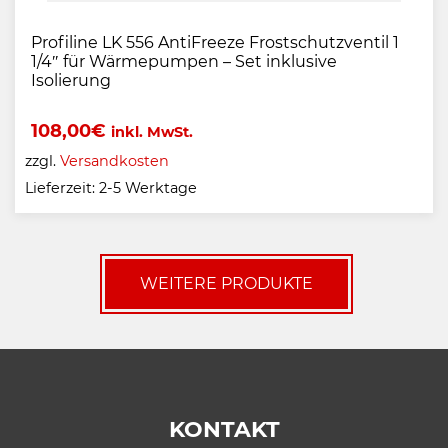
Profiline LK 556 AntiFreeze Frostschutzventil 1
1/4″ für Wärmepumpen – Set inklusive
Isolierung
108,00
€
inkl. MwSt.
zzgl.
Versandkosten
Lieferzeit:
2-5 Werktage
WEITERE PRODUKTE
KONTAKT