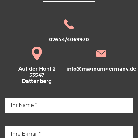
02644/4069970
Auf der Hohl 2
info@magnumgermany.de
53547
Dattenberg