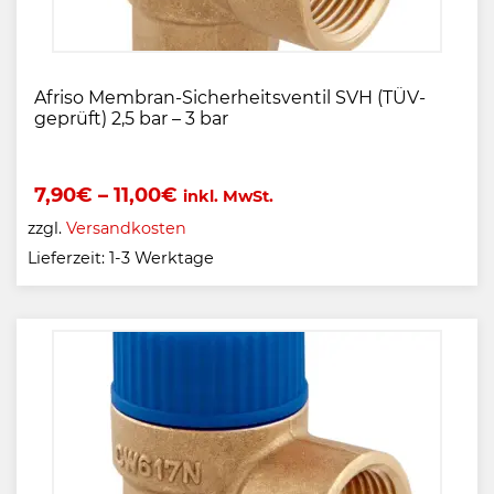
Afriso Membran-Sicherheitsventil SVH (TÜV-
geprüft) 2,5 bar – 3 bar
7,90
€
–
11,00
€
inkl. MwSt.
zzgl.
Versandkosten
Lieferzeit:
1-3 Werktage