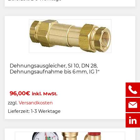
Dehnungsausgleicher, SI 10, DN 28,
Dehnungsaufnahme bis 6 mm, IG 1″
96,00
€
inkl. MwSt.
zzgl.
Versandkosten
Lieferzeit:
1-3 Werktage