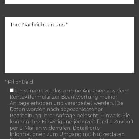
* Pflichtfeld
Ich stimme zu, dass meine Angaben aus dem
Kontaktformular zur Beantwortung meiner
Anfrage erhoben und verarbeitet werden. Die
Daten werden nach abgeschlossener
Bearbeitung Ihrer Anfrage gelöscht. Hinweis: Sie
können Ihre Einwilligung jederzeit für die Zukunft
per E-Mail an widerrufen. Detaillierte
Informationen zum Umgang mit Nutzerdaten