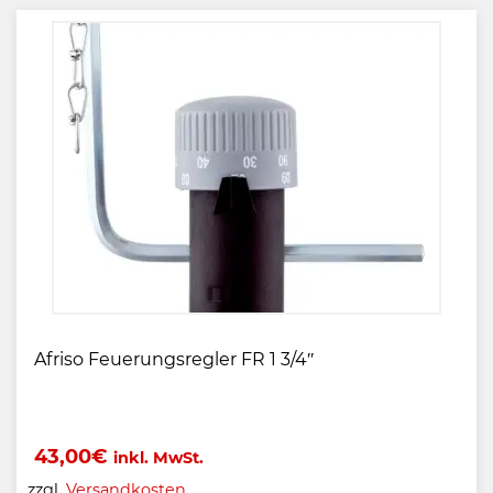
Afriso Feuerungsregler FR 1 3/4″
43,00
€
inkl. MwSt.
zzgl.
Versandkosten