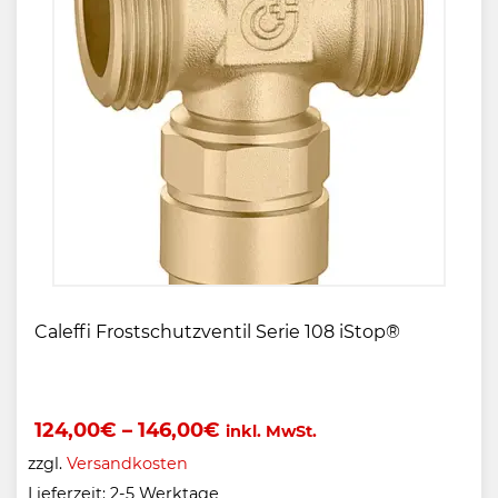
Caleffi Frostschutzventil Serie 108 iStop®
124,00
€
–
146,00
€
inkl. MwSt.
zzgl.
Versandkosten
Lieferzeit:
2-5 Werktage