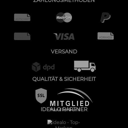
ZAHLUNGSMETHODEN
VERSAND
QUALITÄT & SICHERHEIT
IDEALO PARTNER