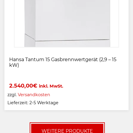
Hansa Tantum 15 Gasbrennwertgerät (2,9 – 15
kW)
2.540,00
€
inkl. MwSt.
zzgl.
Versandkosten
Lieferzeit:
2-5 Werktage
WEITERE PRODUKTE