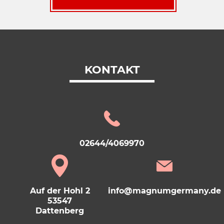
KONTAKT
02644/4069970
Auf der Hohl 2
info@magnumgermany.de
53547
Dattenberg