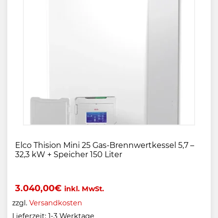
Elco Thision Mini 25 Gas-Brennwertkessel 5,7 –
32,3 kW + Speicher 150 Liter
3.040,00
€
inkl. MwSt.
zzgl.
Versandkosten
Lieferzeit:
1-3 Werktage