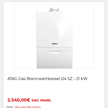
ATAG Gas-Brennwertkessel i24 SZ – 21 kW
2.540,00
€
inkl. MwSt.
zzgl.
Versandkosten