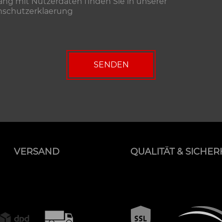
g mit Nutzerdaten finden Sie in unserer
nschutzerklaerung
VERSAND
QUALITÄT & SICHER