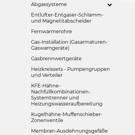
Abgassysteme
Entlüfter-Entgaser-Schlamm-
und Magnetitabscheider
Fernwärmerohre
Gas-Installation (Gasarmaturen-
Gaswarngeräte)
Gasbrennwertgeräte
Heizkreissets - Pumpengruppen
und Verteiler
KFE-Hähne-
Nachfüllkombinationen-
Systemtrenner und
Heizungswasseraufbereitung
Kugelhähne-Muffenschieber-
Zonenventile
Membran-Ausdehnungsgefäße