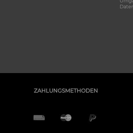
Umgan
Date
ZAHLUNGSMETHODEN