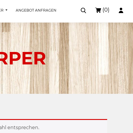
(0)
ER
ANGEBOT ANFRAGEN
RPER
ahl entsprechen.