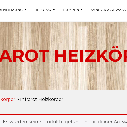
DENHEIZUNG
HEIZUNG
PUMPEN
SANITÄR & ABWASS
RAROT HEIZKÖ
zkörper
>
Infrarot Heizkörper
Es wurden keine Produkte gefunden, die deiner Ausw