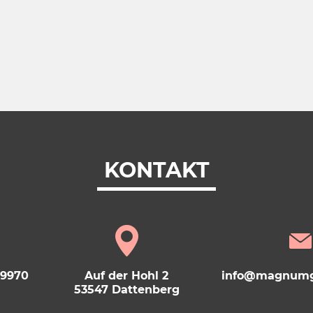
KONTAKT
69970
Auf der Hohl 2
info@magnumg
53547 Dattenberg