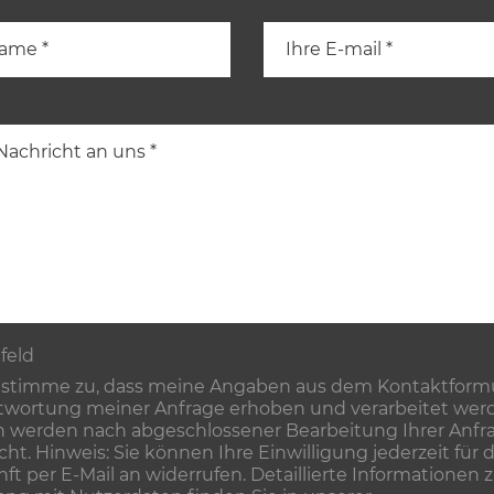
tfeld
 stimme zu, dass meine Angaben aus dem Kontaktformu
wortung meiner Anfrage erhoben und verarbeitet werd
 werden nach abgeschlossener Bearbeitung Ihrer Anfr
cht. Hinweis: Sie können Ihre Einwilligung jederzeit für d
ft per E-Mail an widerrufen. Detaillierte Informationen