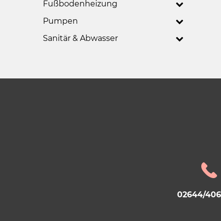
Fußbodenheizung
Pumpen
Sanitär & Abwasser
02644/40