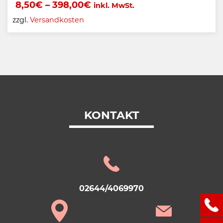
8,50
€
–
398,00
€
inkl. MwSt.
zzgl.
Versandkosten
KONTAKT
02644/4069970