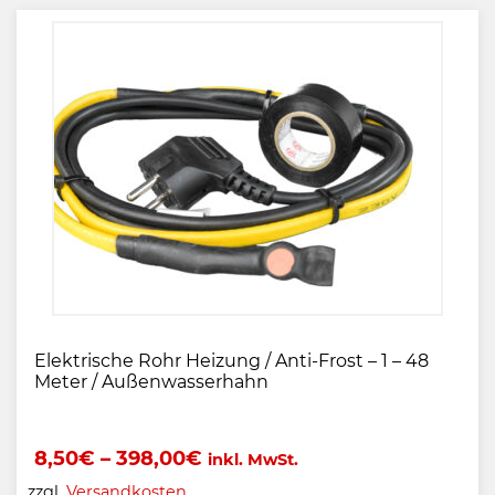
Elektrische Rohr Heizung / Anti-Frost – 1 – 48
Meter / Außenwasserhahn
8,50
€
–
398,00
€
inkl. MwSt.
zzgl.
Versandkosten