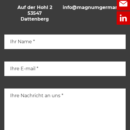
Auf der Hohl 2
info@magnumgermany.de
53547
Dattenberg