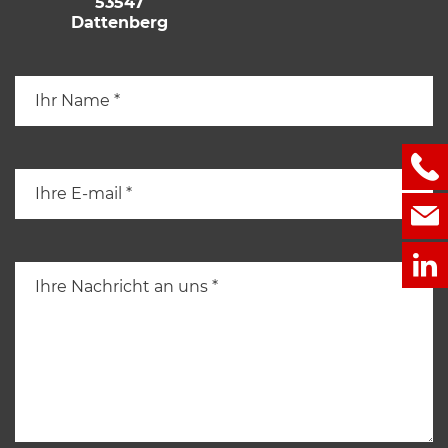
53547
Dattenberg