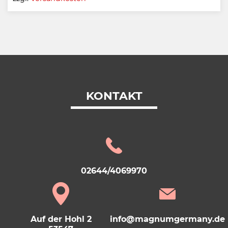
KONTAKT
02644/4069970
Auf der Hohl 2
info@magnumgermany.de