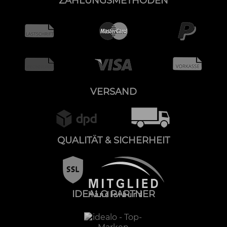
ZAHLUNGSMETHODEN
VERSAND
QUALITÄT & SICHERHEIT
IDEALO PARTNER