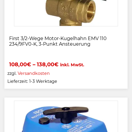
First 3/2-Wege Motor-Kugelhahn EMV 110
234/9FV0-K, 3-Punkt Ansteuerung
108,00
€
–
138,00
€
inkl. MwSt.
zzgl.
Versandkosten
Lieferzeit:
1-3 Werktage