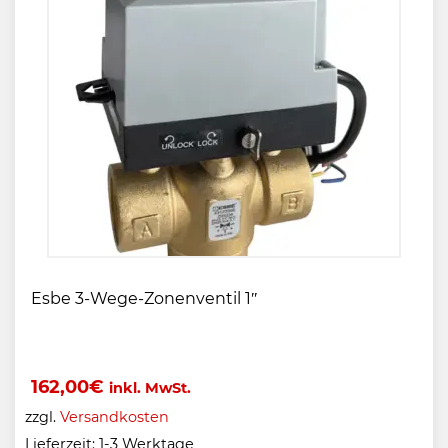
Esbe 3-Wege-Zonenventil 1″
162,00
€
inkl. MwSt.
zzgl.
Versandkosten
Lieferzeit:
1-3 Werktage