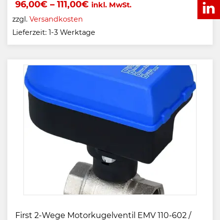
96,00
€
–
111,00
€
inkl. MwSt.
zzgl.
Versandkosten
Lieferzeit:
1-3 Werktage
First 2-Wege Motorkugelventil EMV 110-602 /