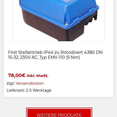
First Stellantrieb IP44 zu Rotodivert 4380 DN
15-32, 230V AC, Typ EMV-110 (5 Nm)
78,00
€
inkl. MwSt.
zzgl.
Versandkosten
Lieferzeit:
2-5 Werktage
WEITERE PRODUKTE