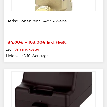
Afriso Zonenventil AZV 3-Wege
84,00
€
–
103,00
€
inkl. MwSt.
zzgl.
Versandkosten
Lieferzeit:
5-10 Werktage