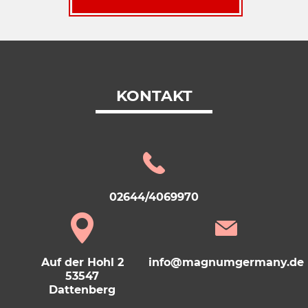
KONTAKT
02644/4069970
Auf der Hohl 2
info@magnumgermany.de
53547
Dattenberg