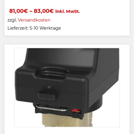
81,00
€
–
83,00
€
inkl. MwSt.
zzgl.
Versandkosten
Lieferzeit:
5-10 Werktage