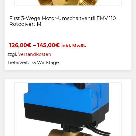
First 3-Wege Motor-Umschaltventil EMV 110
Rotodivert M
126,00
€
–
145,00
€
inkl. MwSt.
zzgl.
Versandkosten
Lieferzeit:
1-3 Werktage