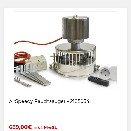
AirSpeedy Rauchsauger – 2105034
689,00
€
inkl. MwSt.