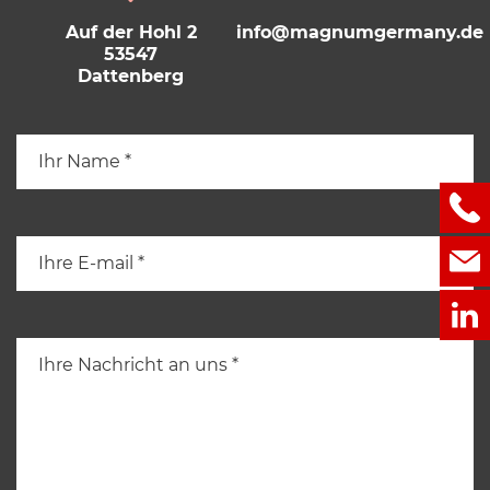
Auf der Hohl 2
info@magnumgermany.de
53547
Dattenberg