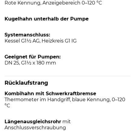
Rote Kennung, Anzeigebereich 0–120 °C
Kugelhahn unterhalb der Pumpe
Systemanschluss:
Kessel G1½ AG, Heizkreis G1 IG
Geeignet für Pumpen:
DN 25, G1½ x 180 mm
Rücklaufstrang
Kombihahn mit Schwerkraftbremse
Thermometer im Handgriff, blaue Kennung, 0–120
°C
Längenausgleichsrohr
mit
Anschlussverschraubung