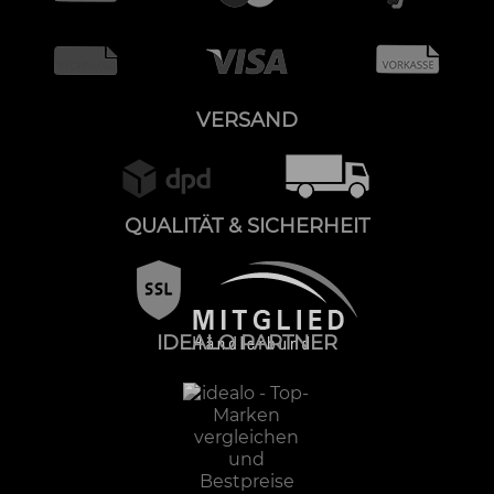
VERSAND
QUALITÄT & SICHERHEIT
IDEALO PARTNER