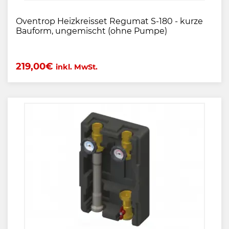
Oventrop Heizkreisset Regumat S-180 - kurze
Bauform, ungemischt (ohne Pumpe)
219,00
€
inkl. MwSt.