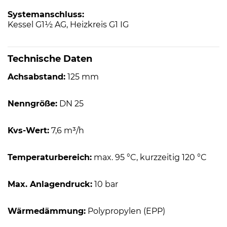
Systemanschluss:
Kessel G1½ AG, Heizkreis G1 IG
Technische Daten
Achsabstand:
125 mm
Nenngröße:
DN 25
Kvs-Wert:
7,6 m³/h
Temperaturbereich:
max. 95 °C, kurzzeitig 120 °C
Max. Anlagendruck:
10 bar
Wärmedämmung:
Polypropylen (EPP)