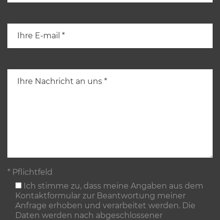
* Pflichtfeld
Ich stimme zu, dass meine Angaben aus dem
Kontaktformular zur Beantwortung meiner
Anfrage erhoben und verarbeitet werden. Die
Daten werden nach abgeschlossener