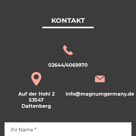
KONTAKT
02644/4069970
Auf der Hohl 2
info@magnumgermany.de
53547
Dattenberg