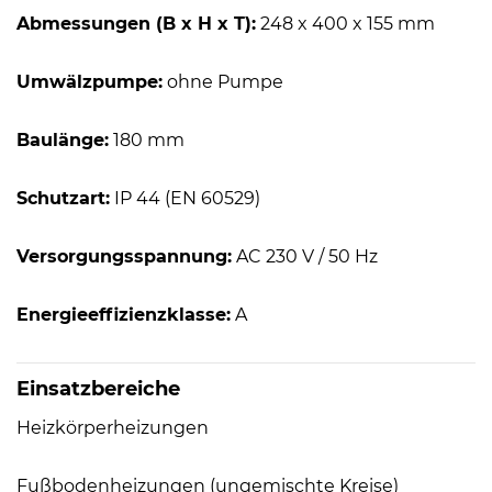
Abmessungen (B x H x T):
248 x 400 x 155 mm
Umwälzpumpe:
ohne Pumpe
Baulänge:
180 mm
Schutzart:
IP 44 (EN 60529)
Versorgungsspannung:
AC 230 V / 50 Hz
Energieeffizienzklasse:
A
Einsatzbereiche
Heizkörperheizungen
Fußbodenheizungen (ungemischte Kreise)