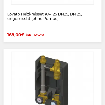
Lovato Heizkreisset KA-125 DN25, DN 25,
ungemischt (ohne Pumpe)
168,00
€
inkl. MwSt.