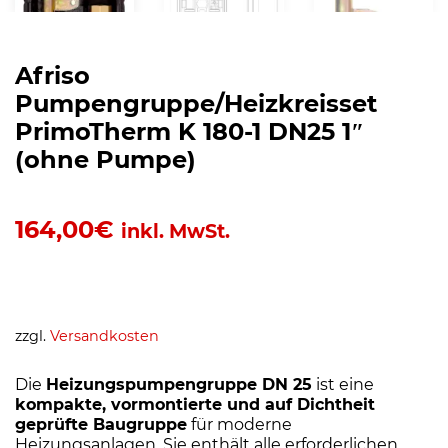
Afriso
Pumpengruppe/Heizkreisset
PrimoTherm K 180-1 DN25 1″
(ohne Pumpe)
164,00
€
inkl. MwSt.
zzgl.
Versandkosten
Die
Heizungspumpengruppe DN 25
ist eine
kompakte, vormontierte und auf Dichtheit
geprüfte Baugruppe
für moderne
Heizungsanlagen. Sie enthält alle erforderlichen