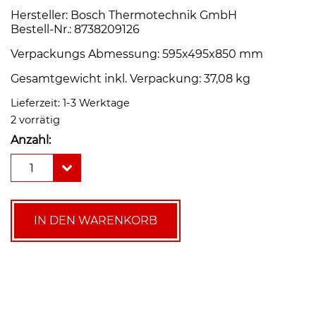
Hersteller: Bosch Thermotechnik GmbH
Bestell-Nr.: 8738209126
Verpackungs Abmessung: 595x495x850 mm
Gesamtgewicht inkl. Verpackung: 37,08 kg
Lieferzeit:
1-3 Werktage
2 vorrätig
Anzahl:
Bosch
1
Hydraulikeinheit
AWE
17
Monoblock
IN DEN WARENKORB
Wärmepumpe
Menge