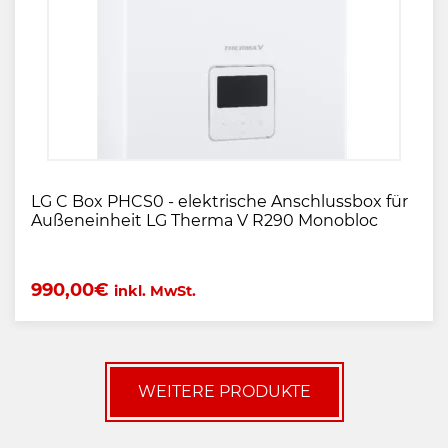
LG C Box PHCS0 - elektrische Anschlussbox für
Außeneinheit LG Therma V R290 Monobloc
990,00
€
inkl. MwSt.
WEITERE PRODUKTE