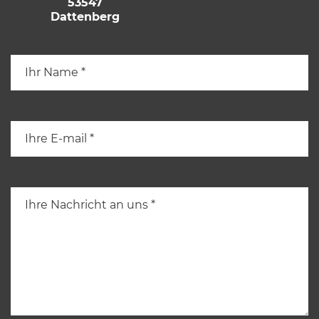
53547
Dattenberg