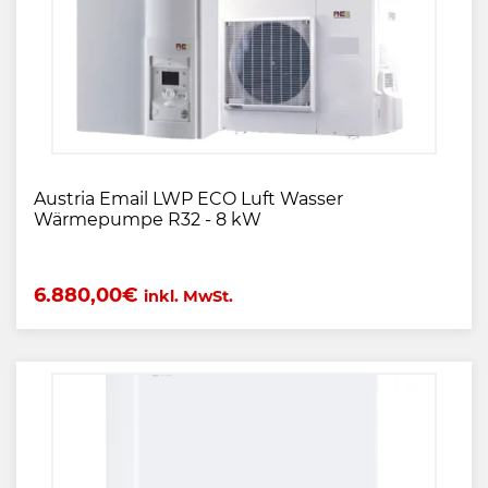
Austria Email LWP ECO Luft Wasser
Wärmepumpe R32 - 8 kW
6.880,00
€
inkl. MwSt.