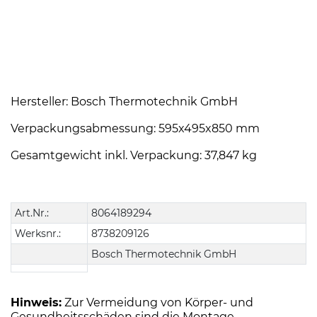
Hersteller: Bosch Thermotechnik GmbH
Verpackungsabmessung: 595x495x850 mm
Gesamtgewicht inkl. Verpackung: 37,847 kg
Art.Nr.:
8064189294
Werksnr.:
8738209126
Bosch Thermotechnik GmbH
Hinweis:
Zur Vermeidung von Körper- und
Gesundheitsschäden sind die Montage,