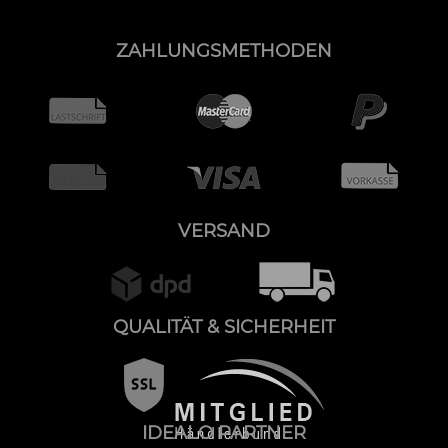
ZAHLUNGSMETHODEN
VERSAND
QUALITÄT & SICHERHEIT
IDEALO PARTNER