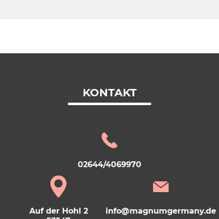
KONTAKT
02644/4069970
Auf der Hohl 2
info@magnumgermany.de