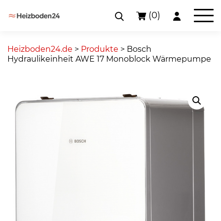
(0)
Skip
to
Heizboden24.de
>
Produkte
>
Bosch
content
Hydraulikeinheit AWE 17 Monoblock Wärmepumpe