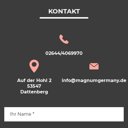
KONTAKT
02644/4069970
Auf der Hohl 2
info@magnumgermany.de
53547
Dattenberg