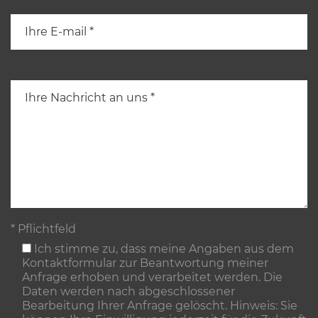
* Pflichtfeld
Ich stimme zu, dass meine Angaben aus dem
Kontaktformular zur Beantwortung meiner
Anfrage erhoben und verarbeitet werden. Die
Daten werden nach abgeschlossener
Bearbeitung Ihrer Anfrage gelöscht. Hinweis: Sie