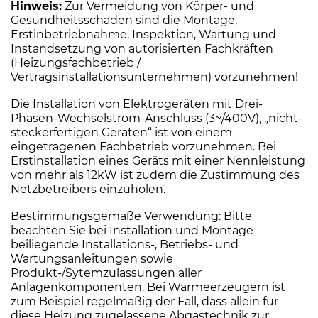
Hinweis:
Zur Vermeidung von Körper- und
Gesundheitsschäden sind die Montage,
Erstinbetriebnahme, Inspektion, Wartung und
Instandsetzung von autorisierten Fachkräften
(Heizungsfachbetrieb /
Vertragsinstallationsunternehmen) vorzunehmen!
Die Installation von Elektrogeräten mit Drei-
Phasen-Wechselstrom-Anschluss (3~/400V), „nicht-
steckerfertigen Geräten“ ist von einem
eingetragenen Fachbetrieb vorzunehmen. Bei
Erstinstallation eines Geräts mit einer Nennleistung
von mehr als 12kW ist zudem die Zustimmung des
Netzbetreibers einzuholen.
Bestimmungsgemäße Verwendung: Bitte
beachten Sie bei Installation und Montage
beiliegende Installations-, Betriebs- und
Wartungsanleitungen sowie
Produkt-/Sytemzulassungen aller
Anlagenkomponenten. Bei Wärmeerzeugern ist
zum Beispiel regelmäßig der Fall, dass allein für
diese Heizung zugelassene Abgastechnik zur