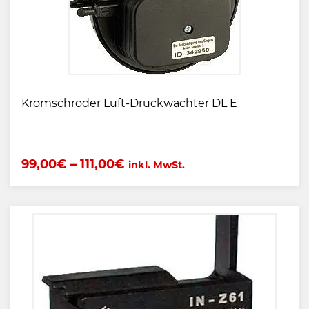
Kromschröder Luft-Druckwächter DL E
99,00
€
–
111,00
€
inkl. MwSt.