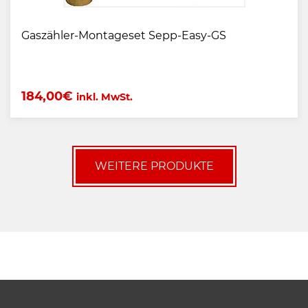
Gaszähler-Montageset Sepp-Easy-GS
184,00
€
inkl. MwSt.
WEITERE PRODUKTE