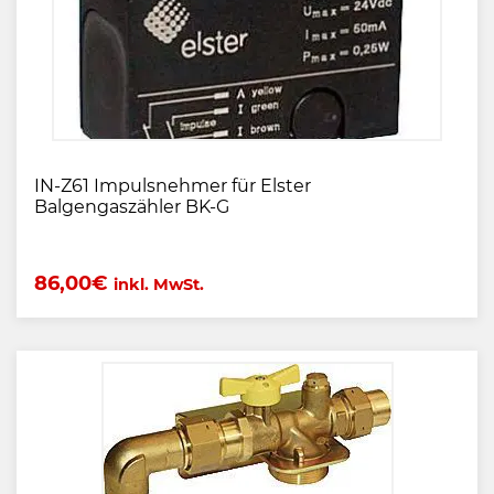
IN-Z61 Impulsnehmer für Elster
Balgengaszähler BK-G
86,00
€
inkl. MwSt.