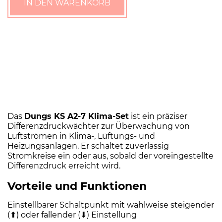
IN DEN WARENKORB
Set,
Differenzdruckwächter
für
Luft
Menge
Das
Dungs KS A2-7 Klima-Set
ist ein präziser
Differenzdruckwächter zur Überwachung von
Luftströmen in Klima-, Lüftungs- und
Heizungsanlagen. Er schaltet zuverlässig
Stromkreise ein oder aus, sobald der voreingestellte
Differenzdruck erreicht wird.
Vorteile und Funktionen
Einstellbarer Schaltpunkt mit wahlweise steigender
(⬆) oder fallender (⬇) Einstellung