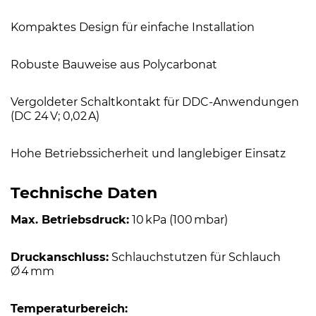
Kompaktes Design für einfache Installation
Robuste Bauweise aus Polycarbonat
Vergoldeter Schaltkontakt für DDC-Anwendungen
(DC 24 V; 0,02 A)
Hohe Betriebssicherheit und langlebiger Einsatz
Technische Daten
Max. Betriebsdruck:
10 kPa (100 mbar)
Druckanschluss:
Schlauchstutzen für Schlauch
Ø 4 mm
Temperaturbereich: