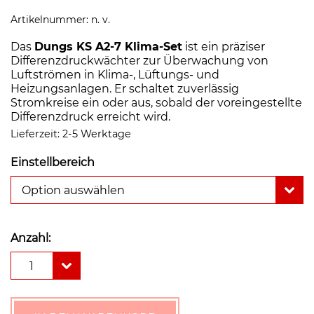
Artikelnummer:
n. v.
Das
Dungs KS A2-7 Klima-Set
ist ein präziser
Differenzdruckwächter zur Überwachung von
Luftströmen in Klima-, Lüftungs- und
Heizungsanlagen. Er schaltet zuverlässig
Stromkreise ein oder aus, sobald der voreingestellte
Differenzdruck erreicht wird.
Lieferzeit:
2-5 Werktage
Einstellbereich
Option auswählen
Anzahl:
Dungs
1
KS
A2-
7:
Klima-