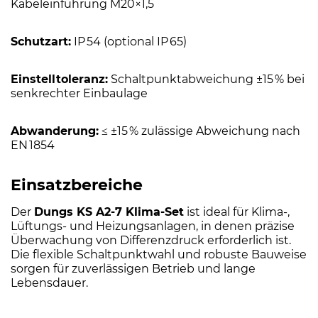
Kabeleinführung M20×1,5
Schutzart:
IP 54 (optional IP 65)
Einstelltoleranz:
Schaltpunktabweichung ±15 % bei
senkrechter Einbaulage
Abwanderung:
≤ ±15 % zulässige Abweichung nach
EN 1854
Einsatzbereiche
Der
Dungs KS A2-7 Klima-Set
ist ideal für Klima-,
Lüftungs- und Heizungsanlagen, in denen präzise
Überwachung von Differenzdruck erforderlich ist.
Die flexible Schaltpunktwahl und robuste Bauweise
sorgen für zuverlässigen Betrieb und lange
Lebensdauer.