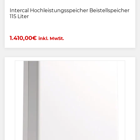
Intercal Hochleistungsspeicher Beistellspeicher
115 Liter
1.410,00
€
inkl. MwSt.