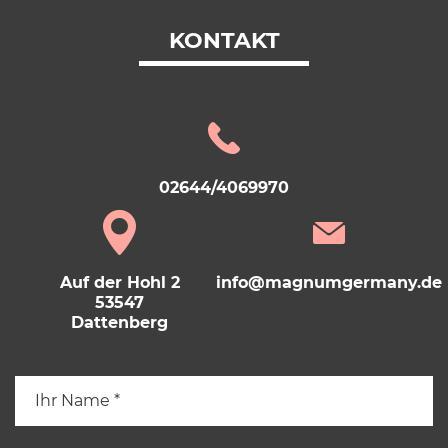
KONTAKT
02644/4069970
Auf der Hohl 2
info@magnumgermany.de
53547
Dattenberg