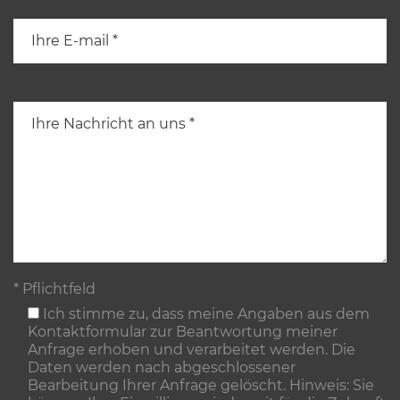
* Pflichtfeld
Ich stimme zu, dass meine Angaben aus dem
Kontaktformular zur Beantwortung meiner
Anfrage erhoben und verarbeitet werden. Die
Daten werden nach abgeschlossener
Bearbeitung Ihrer Anfrage gelöscht. Hinweis: Sie