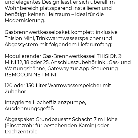
und elegantes Design lässt er sich überall im
Wohnbereich platzsparend installieren und
benötigt keinen Heizraum – ideal für die
Modernisierung.
Gasbrennwertkesselpaket komplett inklusive
Thision Mini, Trinkwarmwasserspeicher und
Abgassystem mit folgendem Lieferumfang:
Modulierender Gas-Brennwertkessel THISION®
MINI 12, 18 oder 25, Anschlusszubehör inkl. Gas- und
Wartungshähne, Gateway zur App-Steuerung
REMOCON NET MINI
120 oder 150 Liter Warmwasserspeicher mit
Zubehör
Integrierte Hocheffizienzpumpe,
Ausdehnungsgefäß
Abgaspaket Grundbausatz Schacht 7 m Höhe
(Einsatzrohr für bestehenden Kamin) oder
Dachzentrale