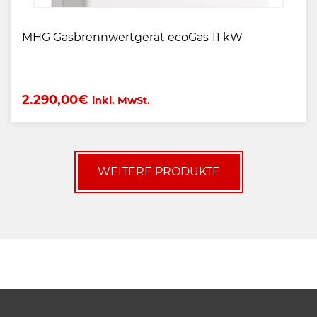
MHG Gasbrennwertgerät ecoGas 11 kW
2.290,00
€
inkl. MwSt.
WEITERE PRODUKTE