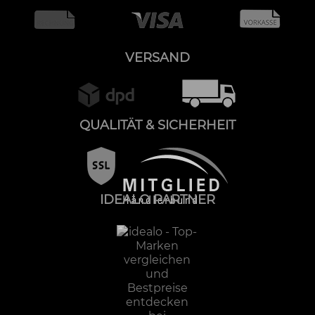
VERSAND
QUALITÄT & SICHERHEIT
IDEALO PARTNER