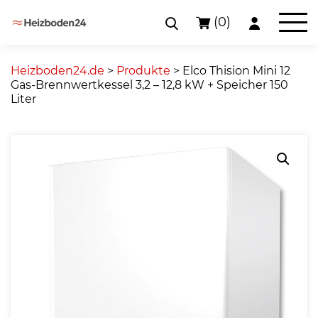
(0)
Skip
to
Heizboden24.de
>
Produkte
>
Elco Thision Mini 12
content
Gas-Brennwertkessel 3,2 – 12,8 kW + Speicher 150
Liter