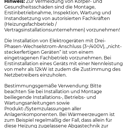
Hinweis:
Zur Vermeidung von Körper- und
Gesundheitsschäden sind die Montage,
Erstinbetriebnahme, Inspektion, Wartung und
Instandsetzung von autorisierten Fachkräften
(Heizungsfachbetrieb /
Vertragsinstallationsunternehmen) vorzunehmen!
Die Installation von Elektrogeräten mit Drei-
Phasen-Wechselstrom-Anschluss (3~/400V), „nicht-
steckerfertigen Geräten“ ist von einem
eingetragenen Fachbetrieb vorzunehmen. Bei
Erstinstallation eines Geräts mit einer Nennleistung
von mehr als 12kW ist zudem die Zustimmung des
Netzbetreibers einzuholen.
Bestimmungsgemäße Verwendung: Bitte
beachten Sie bei Installation und Montage
beiliegende Installations-, Betriebs- und
Wartungsanleitungen sowie
Produkt-/Sytemzulassungen aller
Anlagenkomponenten. Bei Wärmeerzeugern ist
zum Beispiel regelmäßig der Fall, dass allein für
diese Heizung zugelassene Abgastechnik zur