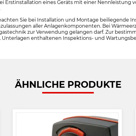
Erstinstallation eines Geräts mit einer Nennleistung 
.
en Sie bei Installation und Montage beiliegende Insta
ulassungen aller Anlagenkomponenten. Bei Wärmeerzeug
e Abgastechnik zur Verwendung gelangen darf. Zur be
o.g. Unterlagen enthaltenen Inspektions- und Wartungs
ÄHNLICHE PRODUKTE