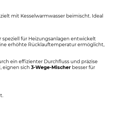
ielt mit Kesselwarmwasser beimischt. Ideal
er speziell für Heizungsanlagen entwickelt
ine erhöhte Rücklauftemperatur ermöglicht,
rch ein effizienter Durchfluss und präzise
, eignen sich
3-Wege-Mischer
besser für
t.