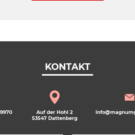
KONTAKT
69970
Auf der Hohl 2
info@magnumg
53547 Dattenberg