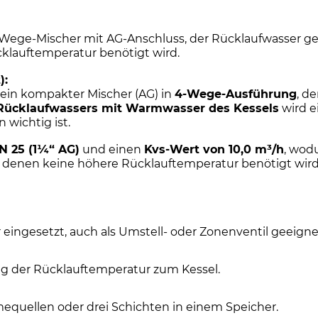
Menge
Wege-Mischer mit AG-Anschluss, der Rücklaufwasser gez
klauftemperatur benötigt wird.
):
 ein kompakter Mischer (AG) in
4-Wege-Ausführung
, d
Rücklaufwassers mit Warmwasser des Kessels
wird e
wichtig ist.
N 25 (1¼“ AG)
und einen
Kvs-Wert von 10,0 m³/h
, wodu
n denen keine höhere Rücklauftemperatur benötigt wird
eingesetzt, auch als Umstell- oder Zonenventil geeigne
g der Rücklauftemperatur zum Kessel.
equellen oder drei Schichten in einem Speicher.