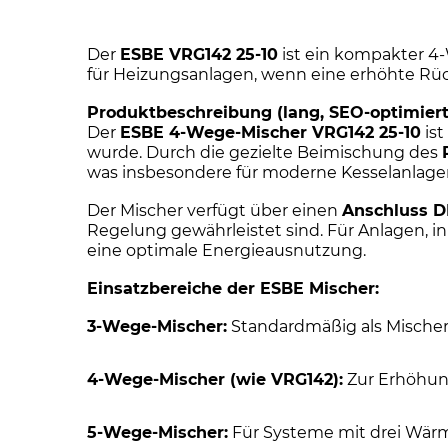
Der
ESBE VRG142 25-10
ist ein kompakter 4-
für Heizungsanlagen, wenn eine erhöhte Rüc
Produktbeschreibung (lang, SEO-optimiert
Der
ESBE 4-Wege-Mischer VRG142 25-10
ist
wurde. Durch die gezielte Beimischung des
was insbesondere für moderne Kesselanlagen 
Der Mischer verfügt über einen
Anschluss D
Regelung gewährleistet sind. Für Anlagen, i
eine optimale Energieausnutzung.
Einsatzbereiche der ESBE Mischer:
3-Wege-Mischer:
Standardmäßig als Mischer 
4-Wege-Mischer (wie VRG142):
Zur Erhöhun
5-Wege-Mischer:
Für Systeme mit drei Wärm