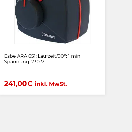
Esbe ARA 651: Laufzeit/90°: 1 min,
Spannung: 230 V
241,00
€
inkl. MwSt.