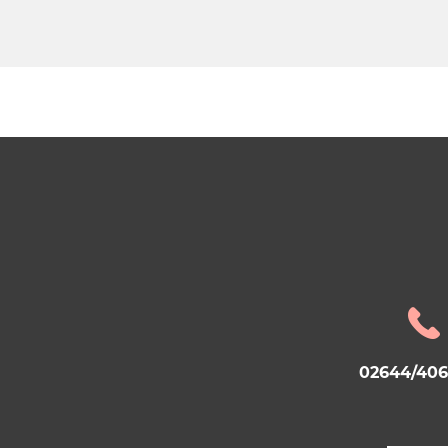
02644/40