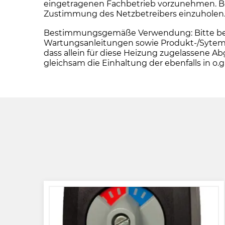
eingetragenen Fachbetrieb vorzunehmen. Bei 
Zustimmung des Netzbetreibers einzuholen
Bestimmungsgemäße Verwendung: Bitte beacht
Wartungsanleitungen sowie Produkt-/Sytemz
dass allein für diese Heizung zugelassen
gleichsam die Einhaltung der ebenfalls in 