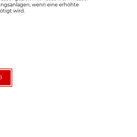
zungsanlagen, wenn eine erhöhte
tigt wird.
B