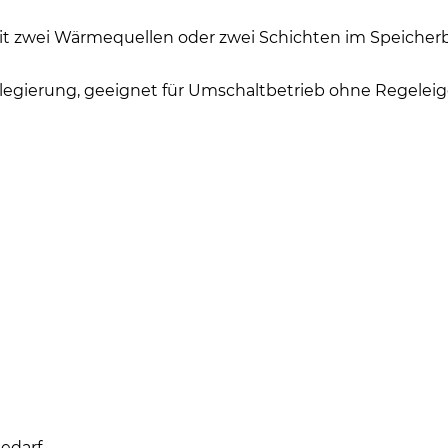
t zwei Wärmequellen oder zwei Schichten im Speicherb
egierung, geeignet für Umschaltbetrieb ohne Regeleig
edarf