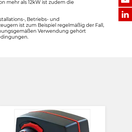
von mehr als 12kW ist zudem die
llations-, Betriebs- und
ern ist zum Beispiel regelmäßig der Fall,
stimmungsgemäßen Verwendung gehört
bedingungen.