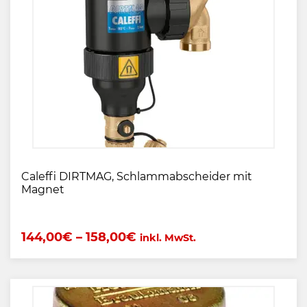
Caleffi DIRTMAG, Schlammabscheider mit
Magnet
144,00
€
–
158,00
€
inkl. MwSt.