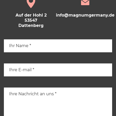
Auf der Hohl 2
info@magnumgermany.de
53547
Dattenberg