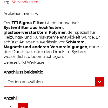
zzgl.
Versandkosten
Artikelnummer:
n. v.
Der
TF1 Sigma Filter
ist ein innovativer
Systemfilter aus hochfestem,
glasfaserverstärktem Polymer
, der speziell für
Heizungs- und Kühlsysteme entwickelt wurde. Er
schützt Anlagen zuverlässig vor
Schlamm,
Magnetit und anderen Verunreinigungen
, ohne
den Durchfluss oder den Druck im System
wesentlich zu beeinträchtigen.
Lieferzeit:
1-3 Werktage
Anschluss beidseitig
Option auswählen
Anzahl:
Fernox
1