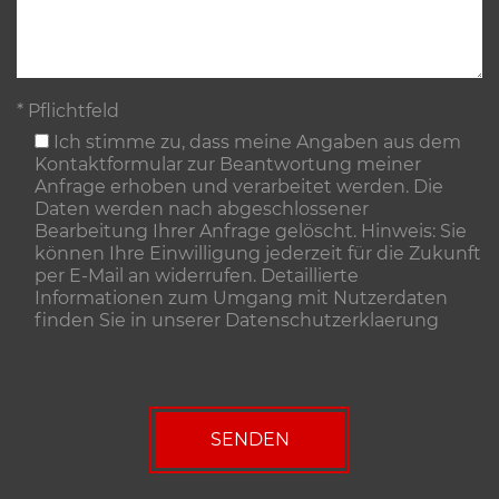
* Pflichtfeld
Ich stimme zu, dass meine Angaben aus dem
Kontaktformular zur Beantwortung meiner
Anfrage erhoben und verarbeitet werden. Die
Daten werden nach abgeschlossener
Bearbeitung Ihrer Anfrage gelöscht. Hinweis: Sie
können Ihre Einwilligung jederzeit für die Zukunft
per E-Mail an widerrufen. Detaillierte
Informationen zum Umgang mit Nutzerdaten
finden Sie in unserer
Datenschutzerklaerung