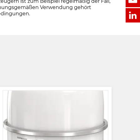
ern ist zum Beispiel regelmäßig der Fall,
stimmungsgemäßen Verwendung gehört
bedingungen.