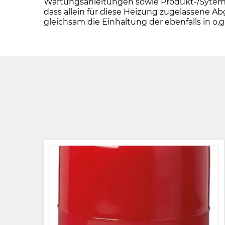
Wartungsanleitungen sowie Produkt-/Sytemz
dass allein für diese Heizung zugelassen
gleichsam die Einhaltung der ebenfalls in 