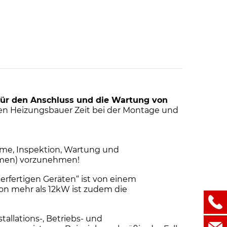
für den Anschluss und die Wartung von
en Heizungsbauer Zeit bei der Montage und
me, Inspektion, Wartung und
ehmen) vorzunehmen!
erfertigen Geräten“ ist von einem
von mehr als 12kW ist zudem die
llations-, Betriebs- und