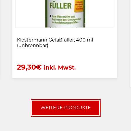
Klostermann Gefäßfüller, 400 ml
(unbrennbar)
29,30
€
inkl. MwSt.
WEITERE PRODUKTE