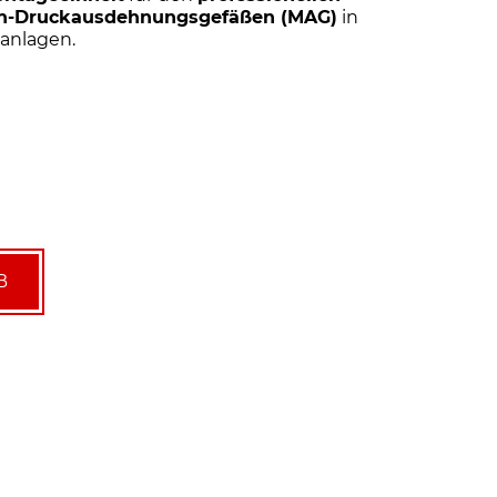
n-Druckausdehnungsgefäßen (MAG)
in
anlagen.
B