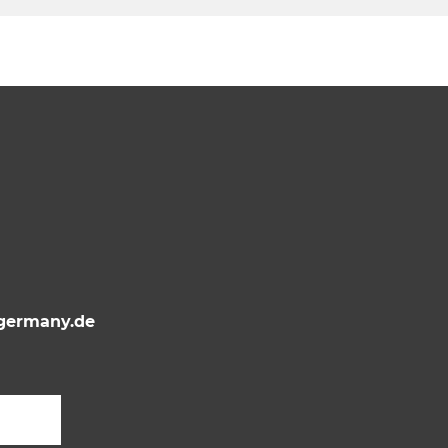
ermany.de