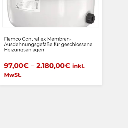
Flamco Contraflex Membran-
Ausdehnungsgefäße für geschlossene
Heizungsanlagen
97,00
€
–
2.180,00
€
inkl.
MwSt.