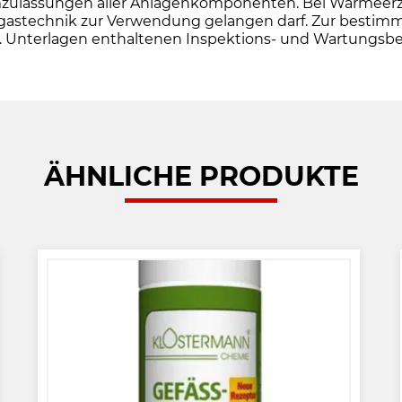
ulassungen aller Anlagenkomponenten. Bei Wärmeerzeug
e Abgastechnik zur Verwendung gelangen darf. Zur be
o.g. Unterlagen enthaltenen Inspektions- und Wartungs
ÄHNLICHE PRODUKTE