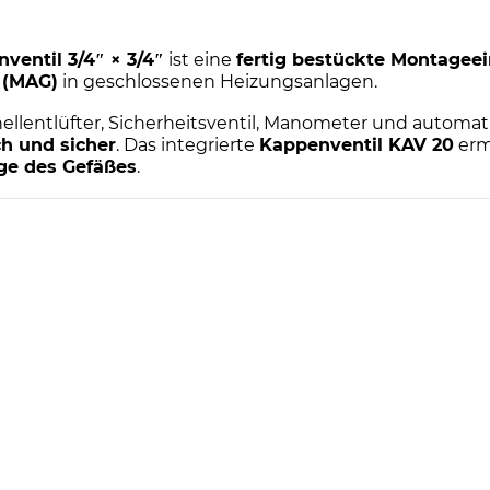
entil 3/4″ × 3/4″
ist eine
fertig bestückte Montageei
 (MAG)
in geschlossenen Heizungsanlagen.
ellentlüfter, Sicherheitsventil, Manometer und automa
ch und sicher
. Das integrierte
Kappenventil KAV 20
erm
e des Gefäßes
.