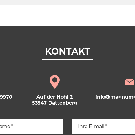
KONTAKT
69970
Auf der Hohl 2
info@magnumg
53547 Dattenberg