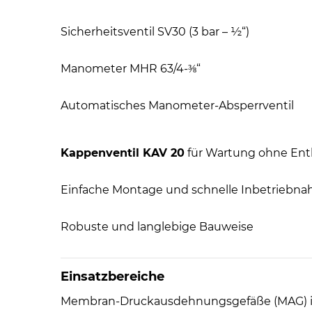
Sicherheitsventil SV30 (3 bar – ½“)
Manometer MHR 63/4-⅜“
Automatisches Manometer-Absperrventil
Kappenventil KAV 20
für Wartung ohne Ent
Einfache Montage und schnelle Inbetriebn
Robuste und langlebige Bauweise
Einsatzbereiche
Membran-Druckausdehnungsgefäße (MAG) 