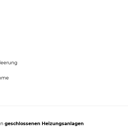
leerung
ahme
in
geschlossenen Heizungsanlagen