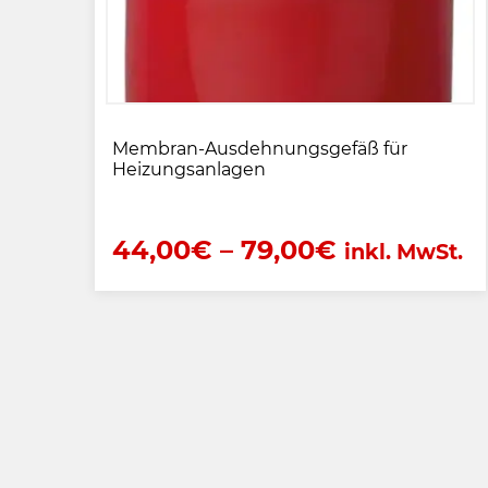
Membran-Ausdehnungsgefäß für
Heizungsanlagen
44,00
€
–
79,00
€
inkl. MwSt.