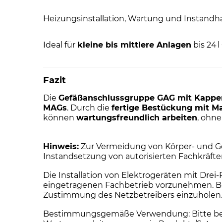
Heizungsinstallation, Wartung und Instandh
Ideal für
kleine bis mittlere Anlagen
bis 24 
Fazit
Die
Gefäßanschlussgruppe GAG mit Kappenv
MAGs
. Durch die
fertige Bestückung mit Ma
können
wartungsfreundlich arbeiten
, ohne
Hinweis:
Zur Vermeidung von Körper- und Ge
Instandsetzung von autorisierten Fachkräft
Die Installation von Elektrogeräten mit Dre
eingetragenen Fachbetrieb vorzunehmen. Bei 
Zustimmung des Netzbetreibers einzuholen
Bestimmungsgemäße Verwendung: Bitte beacht