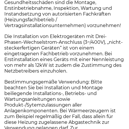
Gesundheitsschäden sind die Montage,
Erstinbetriebnahme, Inspektion, Wartung und
Instandsetzung von autorisierten Fachkräften
(Heizungsfachbetrieb /
Vertragsinstallationsunternehmen) vorzunehmen!
Die Installation von Elektrogeräten mit Drei-
Phasen-Wechselstrom-Anschluss (3~/400V), „nicht-
steckerfertigen Geräten“ ist von einem
eingetragenen Fachbetrieb vorzunehmen. Bei
Erstinstallation eines Geräts mit einer Nennleistung
von mehr als 12kW ist zudem die Zustimmung des
Netzbetreibers einzuholen.
Bestimmungsgemäße Verwendung: Bitte
beachten Sie bei Installation und Montage
beiliegende Installations-, Betriebs- und
Wartungsanleitungen sowie
Produkt-/Sytemzulassungen aller
Anlagenkomponenten. Bei Wärmeerzeugern ist
zum Beispiel regelmäßig der Fall, dass allein für
diese Heizung zugelassene Abgastechnik zur
Verwendung gelangen darf. Zur