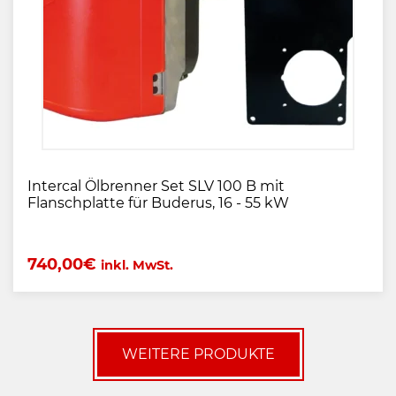
Intercal Ölbrenner Set SLV 100 B mit
Flanschplatte für Buderus, 16 - 55 kW
740,00
€
inkl. MwSt.
WEITERE PRODUKTE