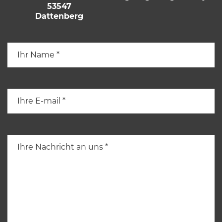
53547
Dattenberg