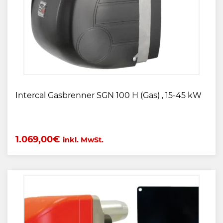
Intercal Gasbrenner SGN 100 H (Gas) , 15-45 kW
1.069,00
€
inkl. MwSt.