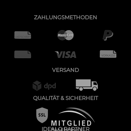
ZAHLUNGSMETHODEN
VERSAND
QUALITÄT & SICHERHEIT
IDEALO PARTNER