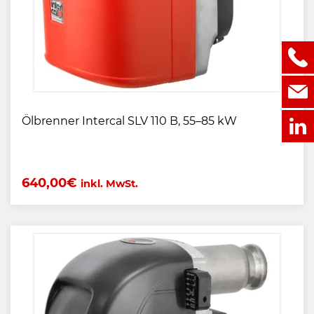
Ölbrenner Intercal SLV 110 B, 55–85 kW
640,00
€
inkl. MwSt.