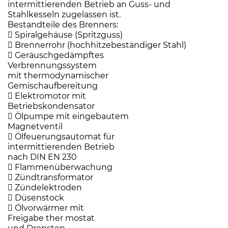
intermittierenden Betrieb an Guss- und
Stahlkesseln zugelassen ist.
Bestandteile des Brenners:
 Spiralgehäuse (Spritzguss)
 Brennerrohr (hochhitzebeständiger Stahl)
 Geräuschgedämpftes
Verbrennungssystem
mit thermodynamischer
Gemischaufbereitung
 Elektromotor mit
Betriebskondensator
 Ölpumpe mit eingebautem
Magnetventil
 Ölfeuerungsautomat für
intermittierenden Betrieb
nach DIN EN 230
 Flammenüberwachung
 Zündtransformator
 Zündelektroden
 Düsenstock
 Ölvorwärmer mit
Freigabe ther mostat