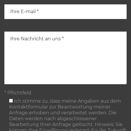
* Pflichtfeld
Ich stimme zu, dass meine Angaben aus dem
Kontaktformular zur Beantwortung meiner
Anfrage erhoben und verarbeitet werden. Die
Daten werden nach abgeschlossener
Bearbeitung Ihrer Anfrage gelöscht. Hinweis: Sie
können Ihre Einwilligung jederzeit für die Zukunft