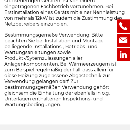
steckerfertigen Geräten“ ist von einem
eingetragenen Fachbetrieb vorzunehmen. Bei
Erstinstallation eines Geräts mit einer Nennleistung
von mehr als 12kW ist zudem die Zustimmung des
Netzbetreibers einzuholen.
Bestimmungsgemäße Verwendung: Bitte
beachten Sie bei Installation und Montage
beiliegende Installations-, Betriebs- und
Wartungsanleitungen sowie
Produkt-/Sytemzulassungen aller
Anlagenkomponenten. Bei Wärmeerzeugern ist
zum Beispiel regelmäßig der Fall, dass allein für
diese Heizung zugelassene Abgastechnik zur
Verwendung gelangen darf. Zur
bestimmungsgemäßen Verwendung gehört
gleichsam die Einhaltung der ebenfalls in o.g.
Unterlagen enthaltenen Inspektions- und
Wartungsbedingungen.