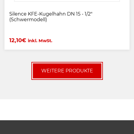
Silence KFE-Kugelhahn DN 15 - 1/2"
(Schwermodell)
12,10
€
inkl. MwSt.
WEITERE PRODUKTE