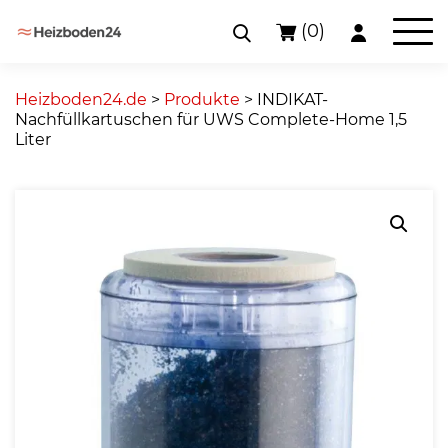
(0)
Skip
to
Heizboden24.de
>
Produkte
>
INDIKAT-
content
Nachfüllkartuschen für UWS Complete-Home 1,5
Liter