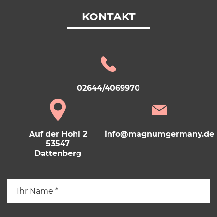
KONTAKT
02644/4069970
Auf der Hohl 2
info@magnumgermany.de
53547
Dattenberg