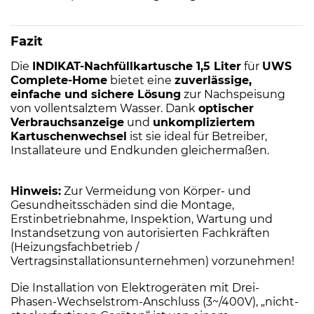
Fazit
Die
INDIKAT-Nachfüllkartusche 1,5 Liter
für
UWS
Complete-Home
bietet eine
zuverlässige,
einfache und sichere Lösung
zur Nachspeisung
von vollentsalztem Wasser. Dank
optischer
Verbrauchsanzeige
und
unkompliziertem
Kartuschenwechsel
ist sie ideal für Betreiber,
Installateure und Endkunden gleichermaßen.
Hinweis:
Zur Vermeidung von Körper- und
Gesundheitsschäden sind die Montage,
Erstinbetriebnahme, Inspektion, Wartung und
Instandsetzung von autorisierten Fachkräften
(Heizungsfachbetrieb /
Vertragsinstallationsunternehmen) vorzunehmen!
Die Installation von Elektrogeräten mit Drei-
Phasen-Wechselstrom-Anschluss (3~/400V), „nicht-