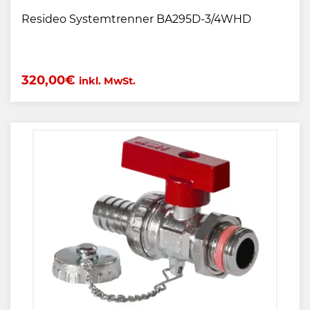
Resideo Systemtrenner BA295D-3/4WHD
320,00
€
inkl. MwSt.