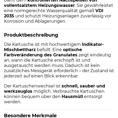
dient dem
kontrollierten Nachspeisen von
vollentsalztem Heizungswasser
. Sie gewährleistet
eine normgerechte Wasserqualität gemäß
VDI
2035
und schützt Heizungsanlagen zuverlässig vor
Korrosion und Ablagerungen.
Produktbeschreibung
Die Kartusche ist mit hochwertigem
Indikator-
Mischbettharz
befüllt. Eine
optische
Farbveränderung des Granulates
zeigt eindeutig
an, wann die Kartusche erschöpft ist und
ausgetauscht werden muss. Dadurch ist kein
zusätzliches Messgerät erforderlich – der Zustand ist
jederzeit auf einen Blick erkennbar.
Der Kartuschenwechsel ist
schnell, sauber und
werkzeuglos
möglich. Verbrauchte Kartuschen
können bequem über den
Hausmüll
entsorgt
werden.
Besondere Merkmale