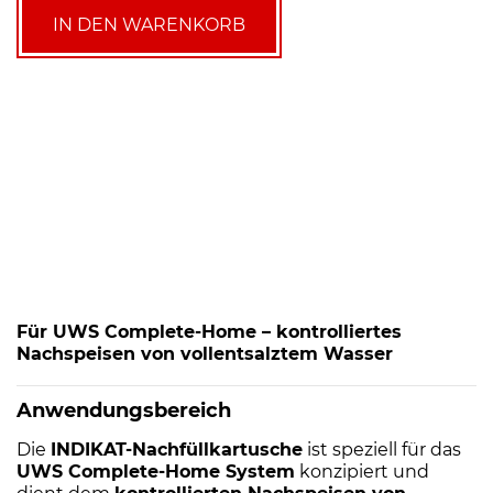
Complete-
IN DEN WARENKORB
Home
1,5
Liter
Menge
Für UWS Complete-Home – kontrolliertes
Nachspeisen von vollentsalztem Wasser
Anwendungsbereich
Die
INDIKAT-Nachfüllkartusche
ist speziell für das
UWS Complete-Home System
konzipiert und