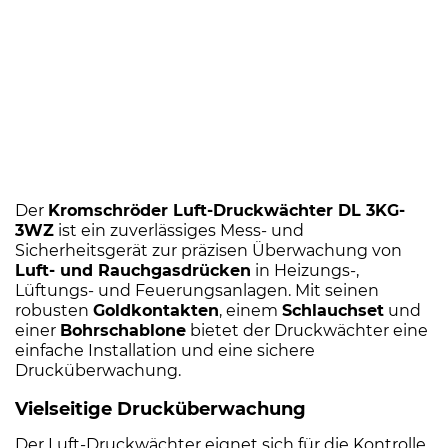
Der
Kromschröder Luft-Druckwächter DL 3KG-
3WZ
ist ein zuverlässiges Mess- und
Sicherheitsgerät zur präzisen Überwachung von
Luft- und Rauchgasdrücken
in Heizungs-,
Lüftungs- und Feuerungsanlagen. Mit seinen
robusten
Goldkontakten
, einem
Schlauchset
und
einer
Bohrschablone
bietet der Druckwächter eine
einfache Installation und eine sichere
Drucküberwachung.
Vielseitige Drucküberwachung
Der Luft-Druckwächter eignet sich für die Kontrolle