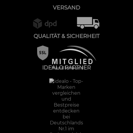
VERSAND
QUALITÄT & SICHERHEIT
IDEALO PARTNER