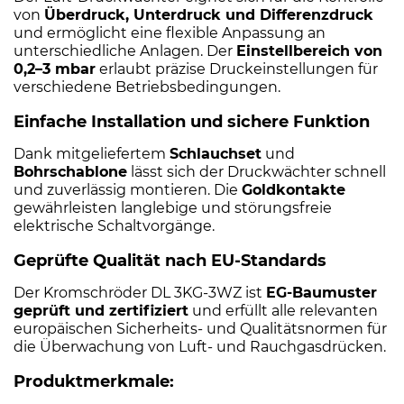
von
Überdruck, Unterdruck und Differenzdruck
und ermöglicht eine flexible Anpassung an
unterschiedliche Anlagen. Der
Einstellbereich von
0,2–3 mbar
erlaubt präzise Druckeinstellungen für
verschiedene Betriebsbedingungen.
Einfache Installation und sichere Funktion
Dank mitgeliefertem
Schlauchset
und
Bohrschablone
lässt sich der Druckwächter schnell
und zuverlässig montieren. Die
Goldkontakte
gewährleisten langlebige und störungsfreie
elektrische Schaltvorgänge.
Geprüfte Qualität nach EU-Standards
Der Kromschröder DL 3KG-3WZ ist
EG-Baumuster
geprüft und zertifiziert
und erfüllt alle relevanten
europäischen Sicherheits- und Qualitätsnormen für
die Überwachung von Luft- und Rauchgasdrücken.
Produktmerkmale: