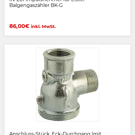
Balgengaszähler BK-G
86,00
€
inkl. MwSt.
Anschluss-Stück, Eck-Durchgang (mit