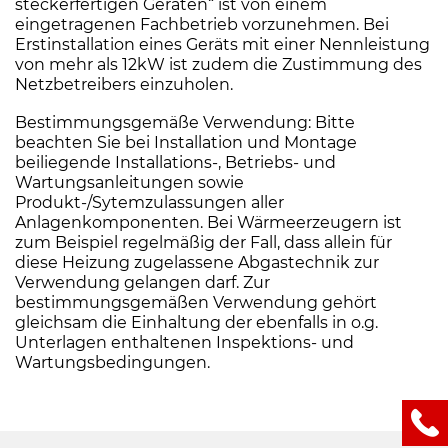
steckerfertigen Geräten“ ist von einem
eingetragenen Fachbetrieb vorzunehmen. Bei
Erstinstallation eines Geräts mit einer Nennleistung
von mehr als 12kW ist zudem die Zustimmung des
Netzbetreibers einzuholen.
Bestimmungsgemäße Verwendung: Bitte
beachten Sie bei Installation und Montage
beiliegende Installations-, Betriebs- und
Wartungsanleitungen sowie
Produkt-/Sytemzulassungen aller
Anlagenkomponenten. Bei Wärmeerzeugern ist
zum Beispiel regelmäßig der Fall, dass allein für
diese Heizung zugelassene Abgastechnik zur
Verwendung gelangen darf. Zur
bestimmungsgemäßen Verwendung gehört
gleichsam die Einhaltung der ebenfalls in o.g.
Unterlagen enthaltenen Inspektions- und
Wartungsbedingungen.