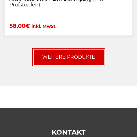
Prüfstopfen)
58,00
€
inkl. MwSt.
WEITERE PRODUKTE
KONTAKT