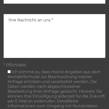
* Pflichtfeld
Ich stimme zu, dass meine Angaben aus dem
Kontaktformular zur Beantwortung meiner
Anfrage erhoben und verarbeitet werden. Die
Daten werden nach abgeschlossener
Bearbeitung Ihrer Anfrage gelöscht. Hinweis: Sie
können Ihre Einwilligung jederzeit für die Zukunft
per E-Mail an widerrufen. Detaillierte
Informationen zum Umgang mit Nutzerdaten