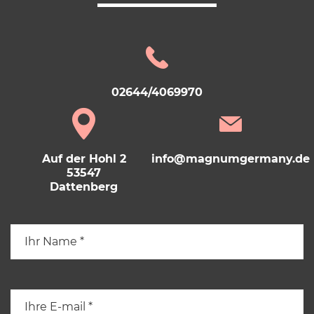
02644/4069970
Auf der Hohl 2
info@magnumgermany.de
53547
Dattenberg