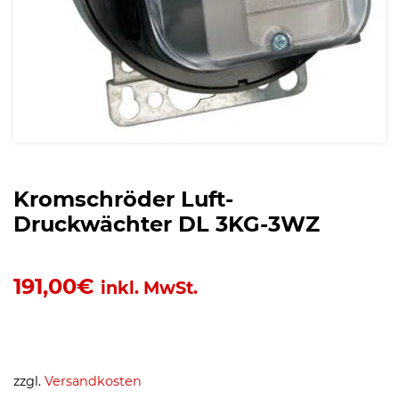
Kromschröder Luft-
Druckwächter DL 3KG-3WZ
191,00
€
inkl. MwSt.
zzgl.
Versandkosten