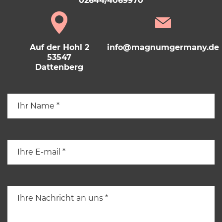
02644/4069970
Auf der Hohl 2
info@magnumgermany.de
53547
Dattenberg