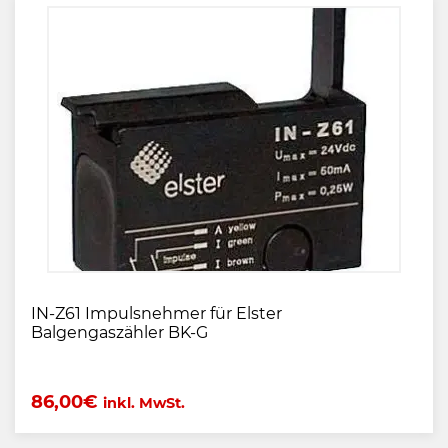
IN-Z61 Impulsnehmer für Elster
Balgengaszähler BK-G
86,00
€
inkl. MwSt.