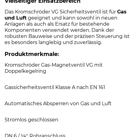
Vielseitiger Einsatzbereich
Das Kromschröder VG Sicherheitsventil ist für
Gas
und Luft
geeignet und kann sowohl in neuen
Anlagen als auch als Ersatz für bestehende
Komponenten verwendet werden. Dank der
robusten Bauweise und der präzisen Steuerung ist
es besonders langlebig und zuverlässig.
Produktmerkmale:
Kromschröder Gas-Magnetventil VG mit
Doppelkegelring
Gassicherheitsventil Klasse A nach EN 161
Automatisches Absperren von Gas und Luft
Stromlos geschlossen
DN 6 / 1⁄8″ Rohranschluss