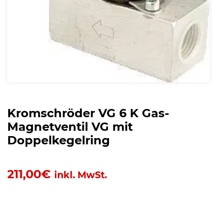
Kromschröder VG 6 K Gas-
Magnetventil VG mit
Doppelkegelring
211,00
€
inkl. MwSt.