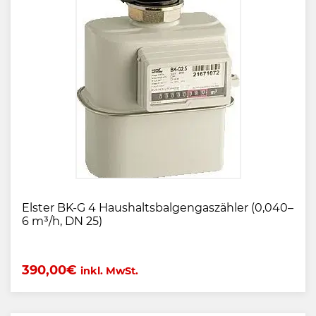
Elster BK-G 4 Haushaltsbalgengaszähler (0,040–
6 m³/h, DN 25)
390,00
€
inkl. MwSt.