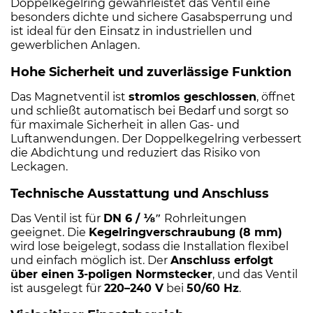
Doppelkegelring gewährleistet das Ventil eine
besonders dichte und sichere Gasabsperrung und
ist ideal für den Einsatz in industriellen und
gewerblichen Anlagen.
Hohe Sicherheit und zuverlässige Funktion
Das Magnetventil ist
stromlos geschlossen
, öffnet
und schließt automatisch bei Bedarf und sorgt so
für maximale Sicherheit in allen Gas- und
Luftanwendungen. Der Doppelkegelring verbessert
die Abdichtung und reduziert das Risiko von
Leckagen.
Technische Ausstattung und Anschluss
Das Ventil ist für
DN 6 / 1⁄8″
Rohrleitungen
geeignet. Die
Kegelringverschraubung (8 mm)
wird lose beigelegt, sodass die Installation flexibel
und einfach möglich ist. Der
Anschluss erfolgt
über einen 3-poligen Normstecker
, und das Ventil
ist ausgelegt für
220–240 V
bei
50/60 Hz
.