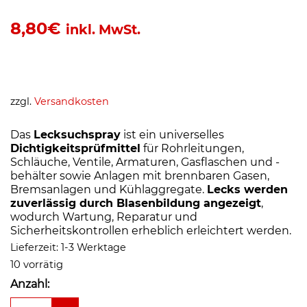
8,80
€
inkl. MwSt.
zzgl.
Versandkosten
Das
Lecksuchspray
ist ein universelles
Dichtigkeitsprüfmittel
für Rohrleitungen,
Schläuche, Ventile, Armaturen, Gasflaschen und -
behälter sowie Anlagen mit brennbaren Gasen,
Bremsanlagen und Kühlaggregate.
Lecks werden
zuverlässig durch Blasenbildung angezeigt
,
wodurch Wartung, Reparatur und
Sicherheitskontrollen erheblich erleichtert werden.
Lieferzeit:
1-3 Werktage
10 vorrätig
Anzahl:
Leckfinderspray