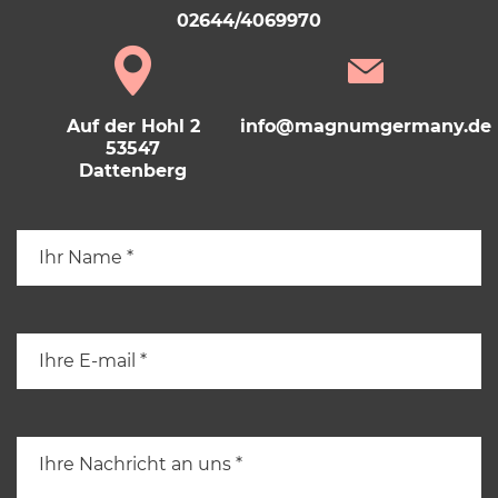
02644/4069970
Auf der Hohl 2
info@magnumgermany.de
53547
Dattenberg