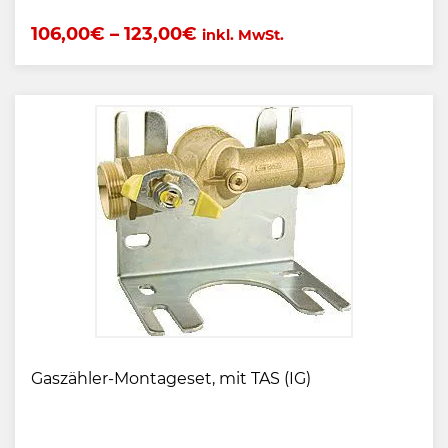
106,00
€
–
123,00
€
inkl. MwSt.
Gaszähler-Montageset, mit TAS (IG)