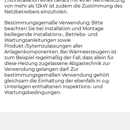
Erstinstallation eines Geräts mit einer Nennleistung
von mehr als 12kW ist zudem die Zustimmung des
Netzbetreibers einzuholen.
Bestimmungsgemäße Verwendung: Bitte
beachten Sie bei Installation und Montage
beiliegende Installations-, Betriebs- und
Wartungsanleitungen sowie
Produkt-/Sytemzulassungen aller
Anlagenkomponenten. Bei Wärmeerzeugern ist
zum Beispiel regelmäßig der Fall, dass allein für
diese Heizung zugelassene Abgastechnik zur
Verwendung gelangen darf. Zur
bestimmungsgemäßen Verwendung gehört
gleichsam die Einhaltung der ebenfalls in o.g.
Unterlagen enthaltenen Inspektions- und
Wartungsbedingungen.