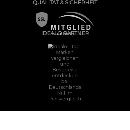
QUALITÄT & SICHERHEIT
IDEALO PARTNER
Impressum
Datenschutz
AGB