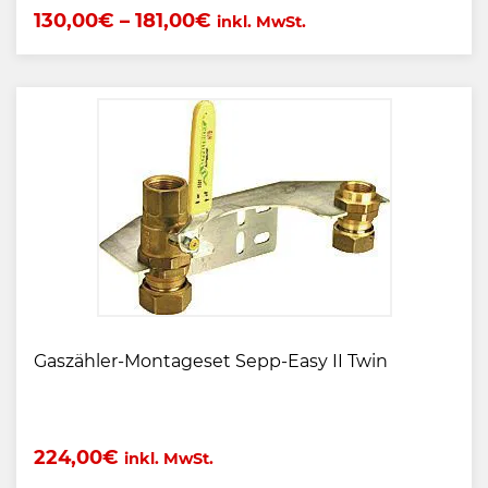
130,00
€
–
181,00
€
inkl. MwSt.
Gaszähler-Montageset Sepp-Easy II Twin
224,00
€
inkl. MwSt.