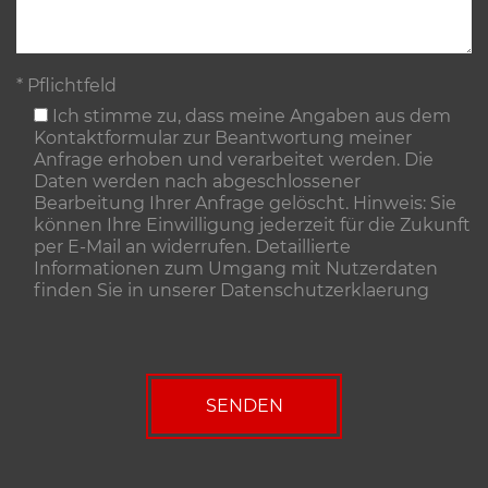
* Pflichtfeld
Ich stimme zu, dass meine Angaben aus dem
Kontaktformular zur Beantwortung meiner
Anfrage erhoben und verarbeitet werden. Die
Daten werden nach abgeschlossener
Bearbeitung Ihrer Anfrage gelöscht. Hinweis: Sie
können Ihre Einwilligung jederzeit für die Zukunft
per E-Mail an widerrufen. Detaillierte
Informationen zum Umgang mit Nutzerdaten
finden Sie in unserer
Datenschutzerklaerung