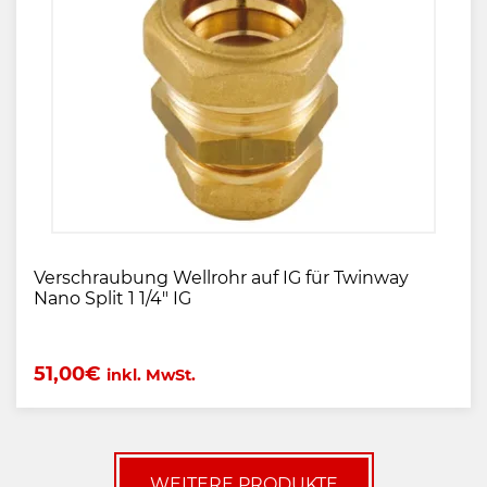
Verschraubung Wellrohr auf IG für Twinway
Nano Split 1 1/4" IG
51,00
€
inkl. MwSt.
WEITERE PRODUKTE