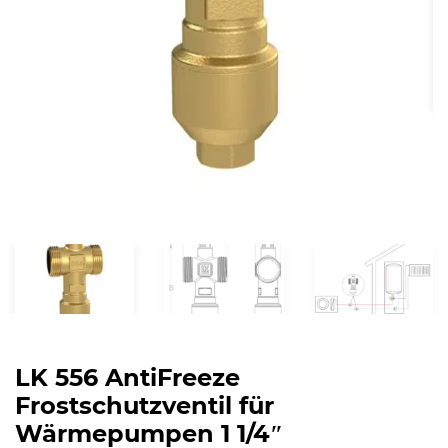
LK 556 AntiFreeze
Frostschutzventil für
Wärmepumpen 1 1/4″