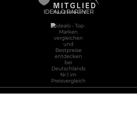
IDEALO PARTNER
Impressum
Datenschutz
AGB
Zahlung und Versand
Widerrufsbelehrung