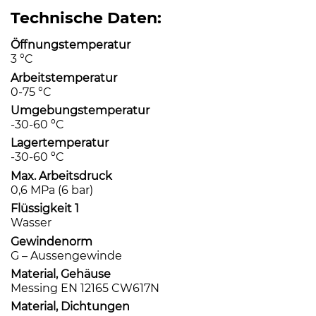
Technische Daten:
Öffnungstemperatur
3 °C
Arbeitstemperatur
0-75 °C
Umgebungstemperatur
-30-60 ºC
Lagertemperatur
-30-60 ºC
Max. Arbeitsdruck
0,6 MPa (6 bar)
Flüssigkeit 1
Wasser
Gewindenorm
G – Aussengewinde
Material, Gehäuse
Messing EN 12165 CW617N
Material, Dichtungen