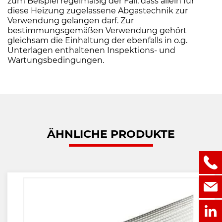
zum Beispiel regelmäßig der Fall, dass allein für
diese Heizung zugelassene Abgastechnik zur
Verwendung gelangen darf. Zur
bestimmungsgemäßen Verwendung gehört
gleichsam die Einhaltung der ebenfalls in o.g.
Unterlagen enthaltenen Inspektions- und
Wartungsbedingungen.
ÄHNLICHE PRODUKTE