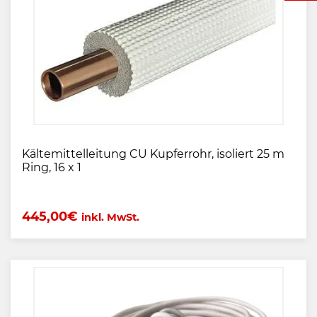
Kältemittelleitung CU Kupferrohr, isoliert 25 m
Ring, 16 x 1
445,00
€
inkl. MwSt.