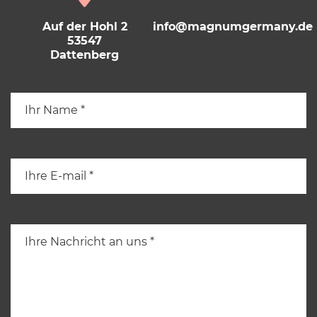
Auf der Hohl 2
info@magnumgermany.de
53547
Dattenberg