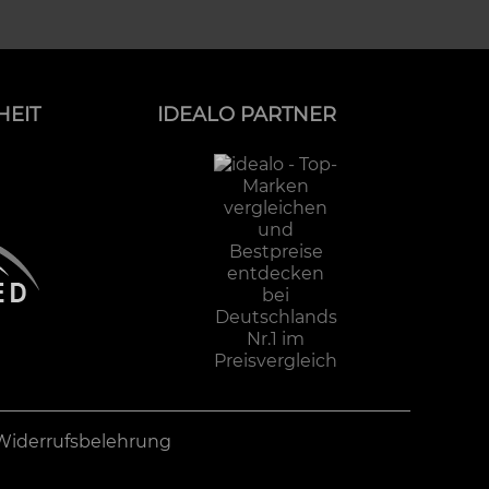
HEIT
IDEALO PARTNER
Widerrufsbelehrung