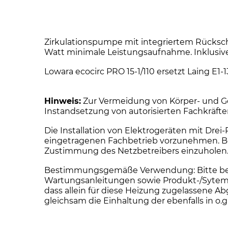
Zirkulationspumpe mit integriertem Rückschla
Watt minimale Leistungsaufnahme. Inklus
Lowara ecocirc PRO 15-1/110 ersetzt Laing E1-1
Hinweis:
Zur Vermeidung von Körper- und Ge
Instandsetzung von autorisierten Fachkräft
Die Installation von Elektrogeräten mit Dre
eingetragenen Fachbetrieb vorzunehmen. Bei 
Zustimmung des Netzbetreibers einzuholen
Bestimmungsgemäße Verwendung: Bitte beacht
Wartungsanleitungen sowie Produkt-/Sytemz
dass allein für diese Heizung zugelassen
gleichsam die Einhaltung der ebenfalls in 