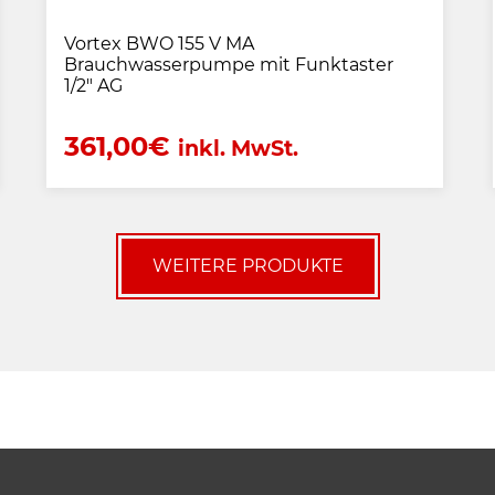
Vortex BWO 155 V MA
Brauchwasserpumpe mit Funktaster
1/2" AG
361,00
€
inkl. MwSt.
WEITERE PRODUKTE