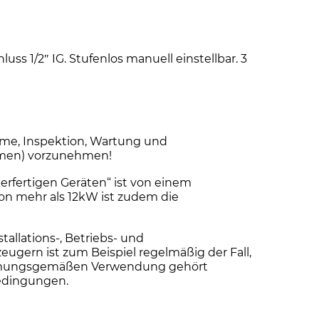
s 1/2″ IG. Stufenlos manuell einstellbar. 3
me, Inspektion, Wartung und
ehmen) vorzunehmen!
erfertigen Geräten“ ist von einem
von mehr als 12kW ist zudem die
llations-, Betriebs- und
ern ist zum Beispiel regelmäßig der Fall,
stimmungsgemäßen Verwendung gehört
bedingungen.