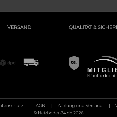
VERSAND
QUALITÄT & SICHER
atenschutz
AGB
Zahlung und Versand
©
Heizboden24.de
2026