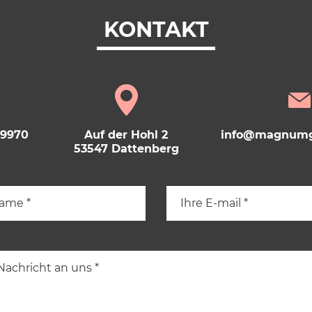
KONTAKT
69970
Auf der Hohl 2
info@magnumg
53547 Dattenberg