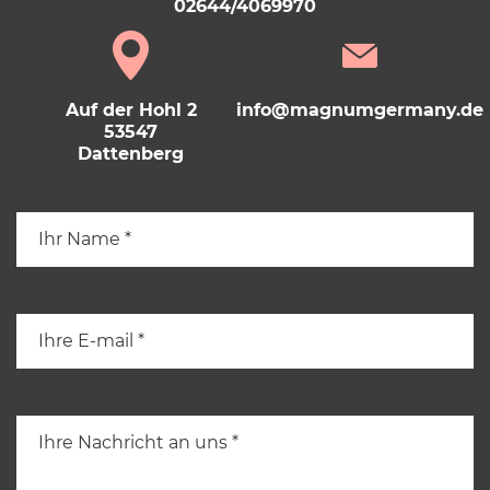
02644/4069970
Auf der Hohl 2
info@magnumgermany.de
53547
Dattenberg