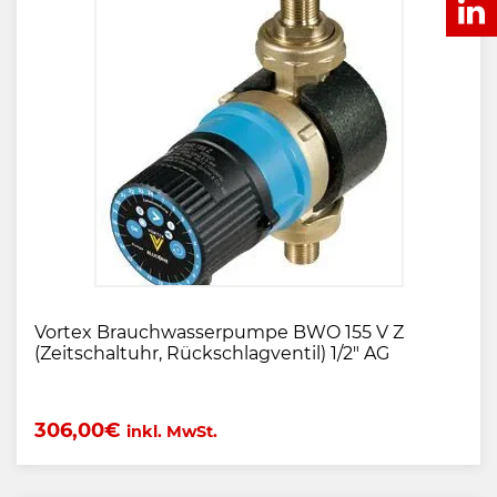
Vortex Brauchwasserpumpe BWO 155 V Z
(Zeitschaltuhr, Rückschlagventil) 1/2" AG
306,00
€
inkl. MwSt.