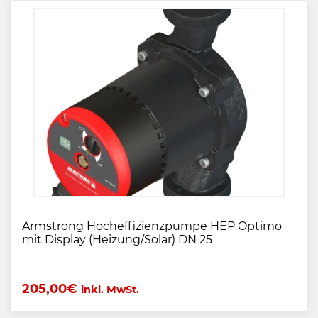
Armstrong Hocheffizienzpumpe HEP Optimo
mit Display (Heizung/Solar) DN 25
205,00
€
inkl. MwSt.