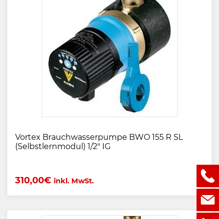
Vortex Brauchwasserpumpe BWO 155 R SL
(Selbstlernmodul) 1/2" IG
310,00
€
inkl. MwSt.