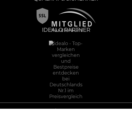
IDEALO PARTNER
Impressum
Datenschutz
AGB