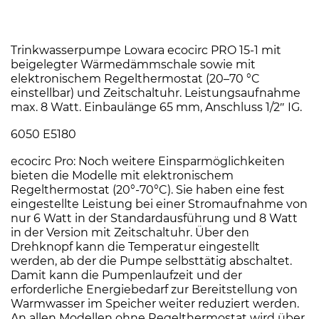
Trinkwasserpumpe Lowara ecocirc PRO 15-1 mit
beigelegter Wärmedämmschale sowie mit
elektronischem Regelthermostat (20–70 °C
einstellbar) und Zeitschaltuhr. Leistungsaufnahme
max. 8 Watt. Einbaulänge 65 mm, Anschluss 1/2″ IG.
6050 E5180
ecocirc Pro: Noch weitere Einsparmöglichkeiten
bieten die Modelle mit elektronischem
Regelthermostat (20°-70°C). Sie haben eine fest
eingestellte Leistung bei einer Stromaufnahme von
nur 6 Watt in der Standardausführung und 8 Watt
in der Version mit Zeitschaltuhr. Über den
Drehknopf kann die Temperatur eingestellt
werden, ab der die Pumpe selbsttätig abschaltet.
Damit kann die Pumpenlaufzeit und der
erforderliche Energiebedarf zur Bereitstellung von
Warmwasser im Speicher weiter reduziert werden.
An allen Modellen ohne Regelthermostat wird über