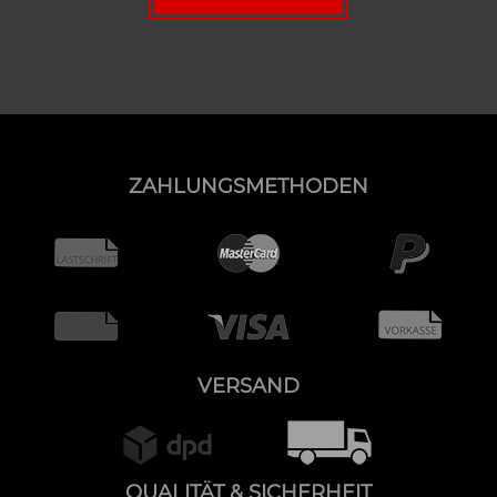
ZAHLUNGSMETHODEN
VERSAND
QUALITÄT & SICHERHEIT