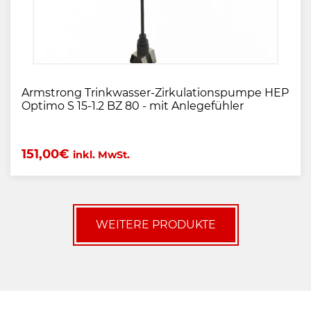
Armstrong Trinkwasser-Zirkulationspumpe HEP
Optimo S 15-1.2 BZ 80 - mit Anlegefühler
151,00
€
inkl. MwSt.
WEITERE PRODUKTE