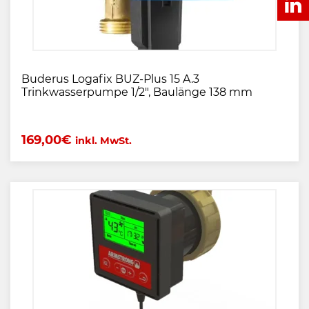
Buderus Logafix BUZ-Plus 15 A.3
Trinkwasserpumpe 1/2", Baulänge 138 mm
169,00
€
inkl. MwSt.