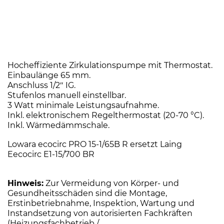
Hocheffiziente Zirkulationspumpe mit Thermostat.
Einbaulänge 65 mm.
Anschluss 1/2″ IG.
Stufenlos manuell einstellbar.
3 Watt minimale Leistungsaufnahme.
Inkl. elektronischem Regelthermostat (20-70 °C).
Inkl. Wärmedämmschale.
Lowara ecocirc PRO 15-1/65B R ersetzt Laing
Eecocirc E1-15/700 BR
Hinweis:
Zur Vermeidung von Körper- und
Gesundheitsschäden sind die Montage,
Erstinbetriebnahme, Inspektion, Wartung und
Instandsetzung von autorisierten Fachkräften
(Heizungsfachbetrieb /