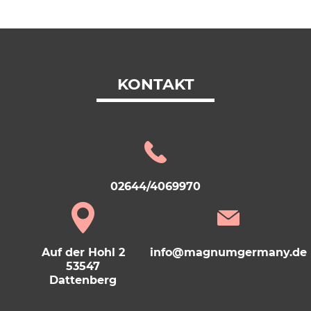
KONTAKT
02644/4069970
Auf der Hohl 2
info@magnumgermany.de
53547
Dattenberg