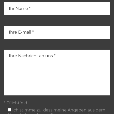
* Pflichtfeld
Ich stimme zu, dass meine Angaben aus dem