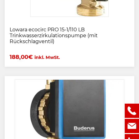
Lowara ecocirc PRO 15-1/110 LB
Trinkwasserzirkulationspumpe (mit
Rückschlagventil)
188,00
€
inkl. MwSt.