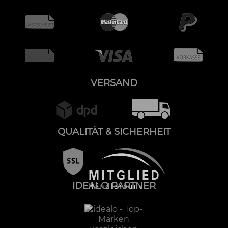
VERSAND
QUALITÄT & SICHERHEIT
IDEALO PARTNER