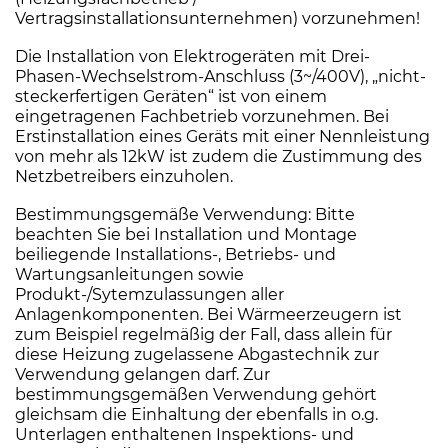
Vertragsinstallationsunternehmen) vorzunehmen!
Die Installation von Elektrogeräten mit Drei-
Phasen-Wechselstrom-Anschluss (3~/400V), „nicht-
steckerfertigen Geräten“ ist von einem
eingetragenen Fachbetrieb vorzunehmen. Bei
Erstinstallation eines Geräts mit einer Nennleistung
von mehr als 12kW ist zudem die Zustimmung des
Netzbetreibers einzuholen.
Bestimmungsgemäße Verwendung: Bitte
beachten Sie bei Installation und Montage
beiliegende Installations-, Betriebs- und
Wartungsanleitungen sowie
Produkt-/Sytemzulassungen aller
Anlagenkomponenten. Bei Wärmeerzeugern ist
zum Beispiel regelmäßig der Fall, dass allein für
diese Heizung zugelassene Abgastechnik zur
Verwendung gelangen darf. Zur
bestimmungsgemäßen Verwendung gehört
gleichsam die Einhaltung der ebenfalls in o.g.
Unterlagen enthaltenen Inspektions- und