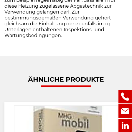
zum Beispiel regelmäßig der Fall, dass allein für
diese Heizung zugelassene Abgastechnik zur
Verwendung gelangen darf. Zur
bestimmungsgemäßen Verwendung gehört
gleichsam die Einhaltung der ebenfalls in o.g.
Unterlagen enthaltenen Inspektions- und
Wartungsbedingungen.
ÄHNLICHE PRODUKTE