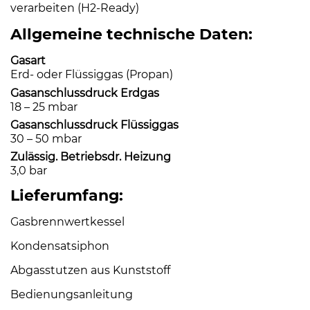
verarbeiten (H2-Ready)
Allgemeine technische Daten:
Gasart
Erd- oder Flüssiggas (Propan)
Gasanschlussdruck Erdgas
18 – 25 mbar
Gasanschlussdruck Flüssiggas
30 – 50 mbar
Zulässig. Betriebsdr. Heizung
3,0 bar
Lieferumfang:
Gasbrennwertkessel
Kondensatsiphon
Abgasstutzen aus Kunststoff
Bedienungsanleitung