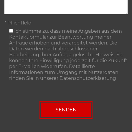
* Pflichtfeld
Ich stimme zu, dass meine Angaben aus dem
Kontaktformular zur Beantwortung meiner
Anfrage erhoben und verarbeitet werden. Die
Daten werden nach abgeschlossener
Bearbeitung Ihrer Anfrage gelöscht. Hinweis: Sie
können Ihre Einwilligung jederzeit für die Zukunft
per E-Mail an widerrufen. Detaillierte
Informationen zum Umgang mit Nutzerdaten
finden Sie in unserer
Datenschutzerklaerung