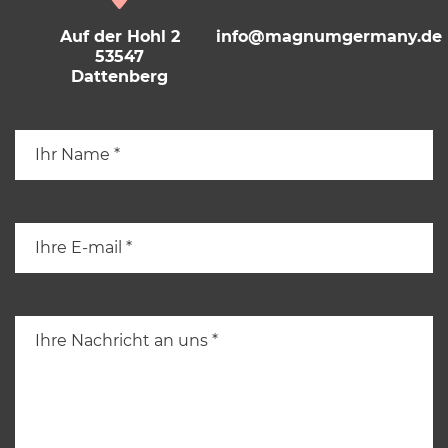
Auf der Hohl 2
info@magnumgermany.de
53547
Dattenberg