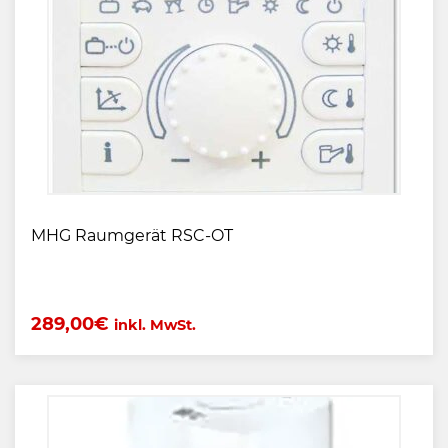
MHG Raumgerät RSC-OT
289,00
€
inkl. MwSt.