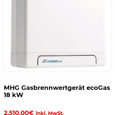
MHG Gasbrennwertgerät ecoGas
18 kW
2.510,00
€
inkl. MwSt.