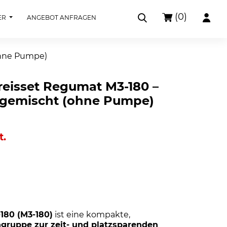
(0)
ER
ANGEBOT ANFRAGEN
ohne Pumpe)
reisset Regumat M3-180 –
 gemischt (ohne Pumpe)
t.
180 (M3-180)
ist eine kompakte,
gruppe zur zeit- und platzsparenden