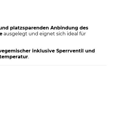
 und platzsparenden Anbindung des
e
ausgelegt und eignet sich ideal für
egemischer inklusive Sperrventil und
ftemperatur
.