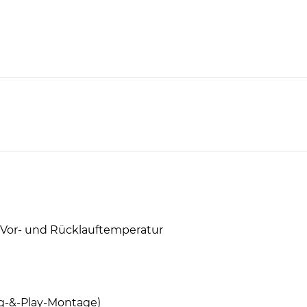
 Vor- und Rücklauftemperatur
g-&-Play-Montage)