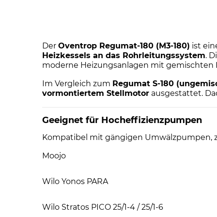
Der
Oventrop Regumat-180 (M3-180)
ist ei
Heizkessels an das Rohrleitungssystem
. D
moderne Heizungsanlagen mit gemischten H
Im Vergleich zum
Regumat S-180 (ungemis
vormontiertem Stellmotor
ausgestattet. Da
Geeignet für Hocheffizienzpumpen
Kompatibel mit gängigen Umwälzpumpen, z.
Moojo
Wilo Yonos PARA
Wilo Stratos PICO 25/1-4 / 25/1-6