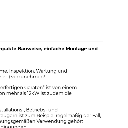
pakte Bauweise, einfache Montage und
me, Inspektion, Wartung und
ehmen) vorzunehmen!
erfertigen Geräten“ ist von einem
von mehr als 12kW ist zudem die
llations-, Betriebs- und
ern ist zum Beispiel regelmäßig der Fall,
stimmungsgemäßen Verwendung gehört
bedingungen.