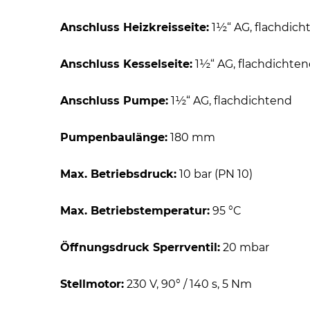
Anschluss Heizkreisseite:
1½“ AG, flachdich
Anschluss Kesselseite:
1½“ AG, flachdichte
Anschluss Pumpe:
1½“ AG, flachdichtend
Pumpenbaulänge:
180 mm
Max. Betriebsdruck:
10 bar (PN 10)
Max. Betriebstemperatur:
95 °C
Öffnungsdruck Sperrventil:
20 mbar
Stellmotor:
230 V, 90° / 140 s, 5 Nm