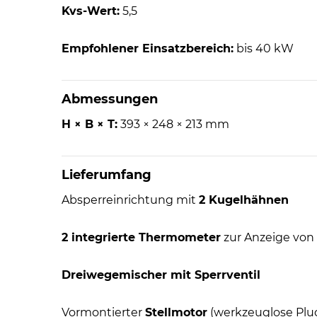
Kvs-Wert:
5,5
Empfohlener Einsatzbereich:
bis 40 kW
Abmessungen
H × B × T:
393 × 248 × 213 mm
Lieferumfang
Absperreinrichtung mit
2 Kugelhähnen
2 integrierte Thermometer
zur Anzeige von
Dreiwegemischer mit Sperrventil
Vormontierter
Stellmotor
(werkzeuglose Plu