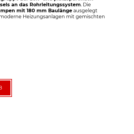
sels an das Rohrleitungssystem
. Die
mpen mit 180 mm Baulänge
ausgelegt
ür moderne Heizungsanlagen mit gemischten
B