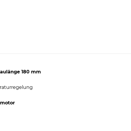
aulänge 180 mm
raturregelung
lmotor