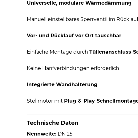
Universelle, modulare Wärmedämmung
Manuell einstellbares Sperrventil im Rücklau
Vor- und Rücklauf vor Ort tauschbar
Einfache Montage durch
Tüllenanschluss-S
Keine Hanfverbindungen erforderlich
Integrierte Wandhalterung
Stellmotor mit
Plug-&-Play-Schnellmontag
Technische Daten
Nennweite:
DN 25