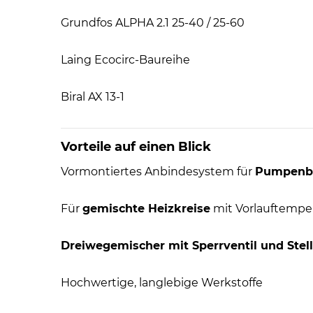
Grundfos ALPHA 2.1 25-40 / 25-60
Laing Ecocirc-Baureihe
Biral AX 13-1
Vorteile auf einen Blick
Vormontiertes Anbindesystem für
Pumpenb
Für
gemischte Heizkreise
mit Vorlauftempe
Dreiwegemischer mit Sperrventil und Stel
Hochwertige, langlebige Werkstoffe