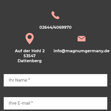
02644/4069970
Auf der Hohl 2
info@magnumgermany.de
53547
Dattenberg