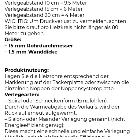
Verlegeabstand 10 cm = 9,5 Meter
Verlegeabstand 15 cm = 6 Meter
Verlegeabstand 20 cm = 4 Meter
WICHTIG: Um Druckverlust zu vermeiden, achten
Sie bitte drauf pro Heizkreis nicht länger als 80
Meter zu gehen.
Größe:
– 15 mm Rohrdurchmesser
– 1,5 mm Wanddicke
Produktnutzung:
Legen Sie die Heizrohre entsprechend der
Markierung auf der Tackerplatte oder zwischen die
einzelnen Noppen der Noppensystemplatte.
Verlegearten:
– Spiral oder Schneckenform (Empfohlen):
Durch die Wärmeabgabe des Vorlaufs, wird der
Rücklauf erneut aufgewärmt.
– Slalon- oder Mäander Verlegung genannt (nicht
Energieeffizient genug):
Diese macht eine schnelle und einfache Verlegung