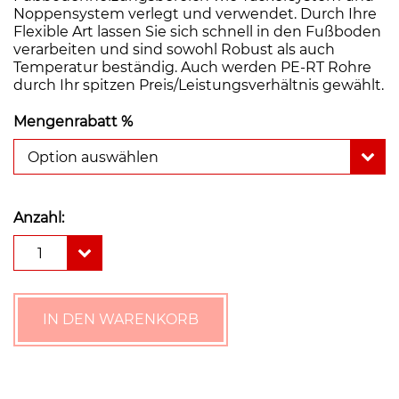
Noppensystem verlegt und verwendet. Durch Ihre
Flexible Art lassen Sie sich schnell in den Fußboden
verarbeiten und sind sowohl Robust als auch
Temperatur beständig. Auch werden PE-RT Rohre
durch Ihr spitzen Preis/Leistungsverhältnis gewählt.
Mengenrabatt %
Option auswählen
Anzahl:
Polybuten
1
Heizrohr
15
x
1,5
IN DEN WARENKORB
mm
Fußbodenheizung
300
-