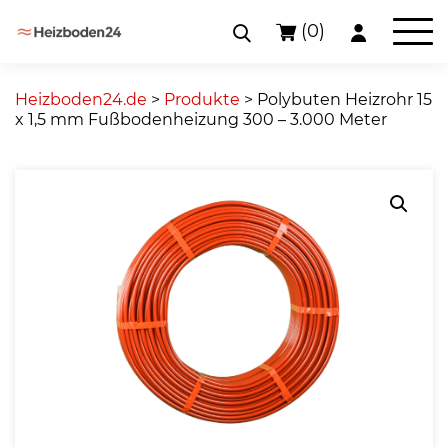
(0)
Skip
to
Heizboden24.de
>
Produkte
>
Polybuten Heizrohr 15
content
x 1,5 mm Fußbodenheizung 300 – 3.000 Meter