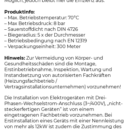
Möglich, jedoch bleibt hier die Effizienz aus.
Produktinfo:
– Max. Betriebstemperatur: 70°C
– Max Betriebsdruck: 8 bar
– Sauerstoffdicht nach DIN 4726
– Biegeradius: 5 x der Durchmesser
– Betriebsbedingung nach EN 12319
– Verpackungseinheit: 300 Meter
Hinweis:
Zur Vermeidung von Körper- und
Gesundheitsschäden sind die Montage,
Erstinbetriebnahme, Inspektion, Wartung und
Instandsetzung von autorisierten Fachkräften
(Heizungsfachbetrieb /
Vertragsinstallationsunternehmen) vorzunehmen!
Die Installation von Elektrogeräten mit Drei-
Phasen-Wechselstrom-Anschluss (3~/400V), „nicht-
steckerfertigen Geräten“ ist von einem
eingetragenen Fachbetrieb vorzunehmen. Bei
Erstinstallation eines Geräts mit einer Nennleistung
von mehr als 12kW ist zudem die Zustimmung des