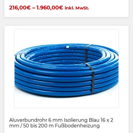
216,00
€
–
1.960,00
€
inkl. MwSt.
Aluverbundrohr 6 mm Isolierung Blau 16 x 2
mm / 50 bis 200 m Fußbodenheizung