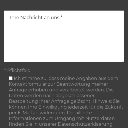
* Pflichtfeld
Ich stimme zu, dass meine Angaben aus dem
Kontaktformular zur Beantwortung meiner
Anfrage erhoben und verarbeitet werden. Die
Daten werden nach abgeschlossener
Bearbeitung Ihrer Anfrage gelöscht. Hinweis: Sie
können Ihre Einwilligung jederzeit für die Zukunft
per E-Mail an widerrufen. Detaillierte
Informationen zum Umgang mit Nutzerdaten
finden Sie in unserer
Datenschutzerklaerung