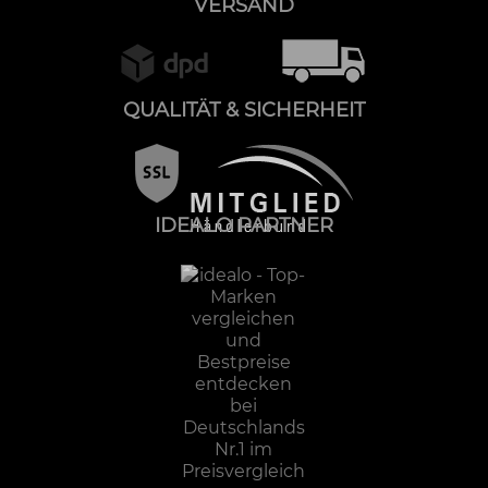
VERSAND
QUALITÄT & SICHERHEIT
IDEALO PARTNER