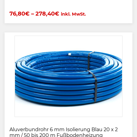
76,80
€
–
278,40
€
inkl. MwSt.
Aluverbundrohr 6 mm Isolierung Blau 20 x 2
mm / 50 bis 200 m Fußbodenheizung