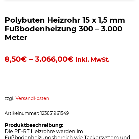
Polybuten Heizrohr 15 x 1,5 mm
Fußbodenheizung 300 – 3.000
Meter
8,50
€
–
3.066,00
€
inkl. MwSt.
zzgl.
Versandkosten
Artikelnummer:
123831961549
Produktbeschreibung:
Die PE-RT Heizrohre werden im
Fußbodenheizungsbereich wie Tackersystem und