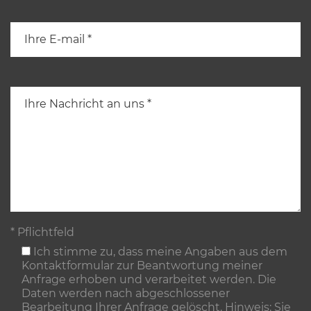
* Pflichtfeld
Ich stimme zu, dass meine Angaben aus dem
Kontaktformular zur Beantwortung meiner
Anfrage erhoben und verarbeitet werden. Die
Daten werden nach abgeschlossener
Bearbeitung Ihrer Anfrage gelöscht. Hinweis: Sie