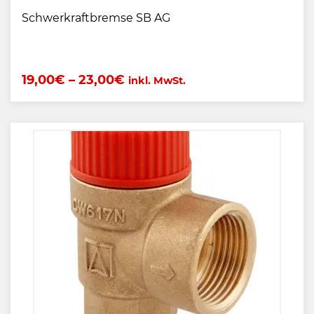
Schwerkraftbremse SB AG
19,00
€
–
23,00
€
inkl. MwSt.