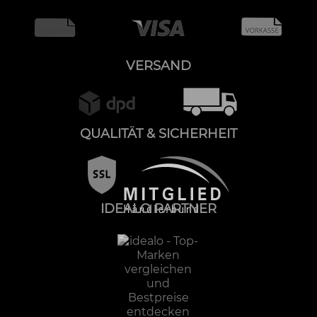
VERSAND
QUALITÄT & SICHERHEIT
IDEALO PARTNER