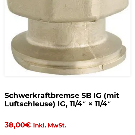
Schwerkraftbremse SB IG (mit
Luftschleuse) IG, 11/4″ × 11/4″
38,00
€
inkl. MwSt.