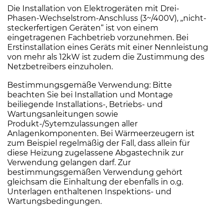
Die Installation von Elektrogeräten mit Drei-
Phasen-Wechselstrom-Anschluss (3~/400V), „nicht-
steckerfertigen Geräten“ ist von einem
eingetragenen Fachbetrieb vorzunehmen. Bei
Erstinstallation eines Geräts mit einer Nennleistung
von mehr als 12kW ist zudem die Zustimmung des
Netzbetreibers einzuholen.
Bestimmungsgemäße Verwendung: Bitte
beachten Sie bei Installation und Montage
beiliegende Installations-, Betriebs- und
Wartungsanleitungen sowie
Produkt-/Sytemzulassungen aller
Anlagenkomponenten. Bei Wärmeerzeugern ist
zum Beispiel regelmäßig der Fall, dass allein für
diese Heizung zugelassene Abgastechnik zur
Verwendung gelangen darf. Zur
bestimmungsgemäßen Verwendung gehört
gleichsam die Einhaltung der ebenfalls in o.g.
Unterlagen enthaltenen Inspektions- und
Wartungsbedingungen.