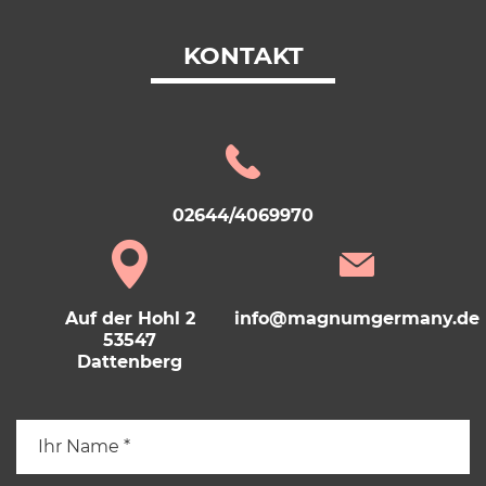
KONTAKT
02644/4069970
Auf der Hohl 2
info@magnumgermany.de
53547
Dattenberg