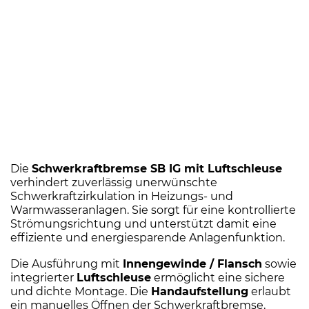
×
11/4"
Menge
Die
Schwerkraftbremse SB IG mit Luftschleuse
verhindert zuverlässig unerwünschte
Schwerkraftzirkulation in Heizungs- und
Warmwasseranlagen. Sie sorgt für eine kontrollierte
Strömungsrichtung und unterstützt damit eine
effiziente und energiesparende Anlagenfunktion.
Die Ausführung mit
Innengewinde / Flansch
sowie
integrierter
Luftschleuse
ermöglicht eine sichere
und dichte Montage. Die
Handaufstellung
erlaubt
ein manuelles Öffnen der Schwerkraftbremse,