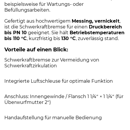
beispielsweise für Wartungs- oder
Befüllungsarbeiten.
Gefertigt aus hochwertigem
Messing, vernickelt
,
ist die Schwerkraftbremse für einen
Druckbereich
bis PN 10
geeignet. Sie hält
Betriebstemperaturen
bis 110 °C
, kurzfristig bis
130 °C
, zuverlässig stand.
Vorteile auf einen Blick:
Schwerkraftbremse zur Vermeidung von
Schwerkraftzirkulation
Integrierte Luftschleuse für optimale Funktion
Anschluss: Innengewinde / Flansch 1 1/4″ × 1 1/4″ (für
Überwurfmutter 2″)
Handaufstellung für manuelle Bedienung