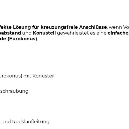
fekte Lösung für kreuzungsfreie Anschlüsse
, wenn Vo
sabstand
und
Konusteil
gewährleistet es eine
einfache
de (Eurokonus)
.
urokonus) mit Konusteil
erschraubung
- und Rücklaufleitung