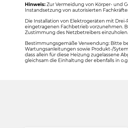
Hinweis:
Zur Vermeidung von Körper- und Ge
Instandsetzung von autorisierten Fachkräft
Die Installation von Elektrogeräten mit Dre
eingetragenen Fachbetrieb vorzunehmen. Bei 
Zustimmung des Netzbetreibers einzuholen
Bestimmungsgemäße Verwendung: Bitte beacht
Wartungsanleitungen sowie Produkt-/Sytemz
dass allein für diese Heizung zugelassen
gleichsam die Einhaltung der ebenfalls in 