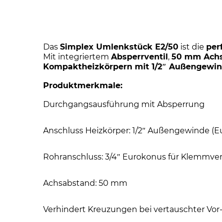
Das
Simplex Umlenkstück E2/50
ist die
per
Mit integriertem
Absperrventil
,
50 mm Ach
Kompaktheizkörpern mit 1/2″ Außengewin
Produktmerkmale:
Durchgangsausführung mit Absperrung
Anschluss Heizkörper: 1/2″ Außengewinde (E
Rohranschluss: 3/4″ Eurokonus für Klemmv
Achsabstand: 50 mm
Verhindert Kreuzungen bei vertauschter Vor