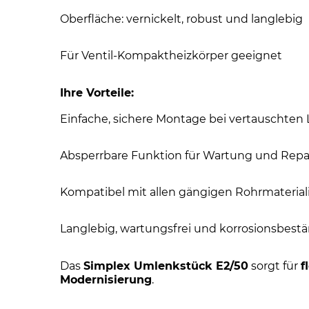
Oberfläche: vernickelt, robust und langlebig
Für Ventil-Kompaktheizkörper geeignet
Ihre Vorteile:
Einfache, sichere Montage bei vertauschten
Absperrbare Funktion für Wartung und Repa
Kompatibel mit allen gängigen Rohrmaterialie
Langlebig, wartungsfrei und korrosionsbest
Das
Simplex Umlenkstück E2/50
sorgt für
f
Modernisierung
.