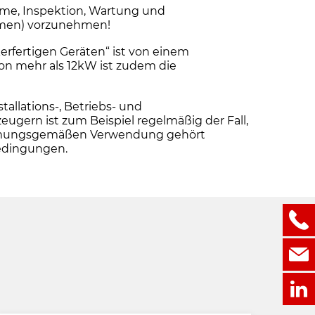
me, Inspektion, Wartung und
ehmen) vorzunehmen!
erfertigen Geräten“ ist von einem
von mehr als 12kW ist zudem die
llations-, Betriebs- und
ern ist zum Beispiel regelmäßig der Fall,
stimmungsgemäßen Verwendung gehört
bedingungen.