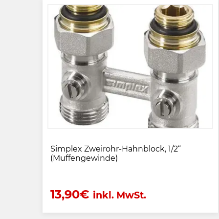
Simplex Zweirohr-Hahnblock, 1/2“
(Muffengewinde)
13,90
€
inkl. MwSt.