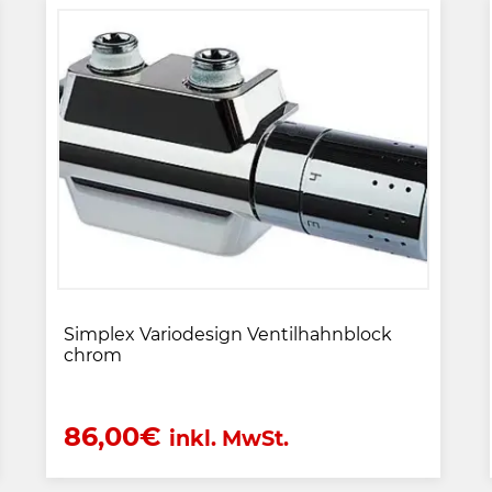
Simplex Variodesign Ventilhahnblock
chrom
86,00
€
inkl. MwSt.