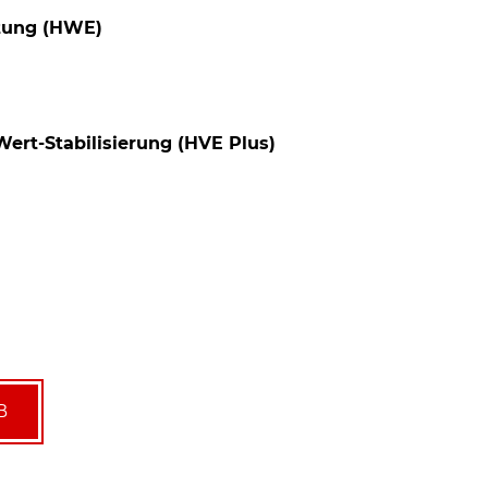
tung (HWE)
Wert-Stabilisierung (HVE Plus)
B