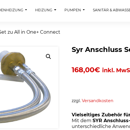
DENHEIZUNG
HEIZUNG
PUMPEN
SANITÄR & ABWASS
Set zu All in One+ Connect
Syr Anschluss S
168,00
€
inkl. MwS
zzgl.
Versandkosten
Vielseitiges Zubehör fü
Mit dem
SYR Anschluss
unterschiedliche Anwen