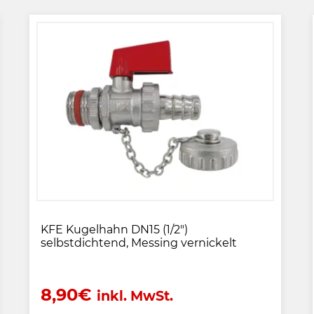
KFE Kugelhahn DN15 (1/2")
selbstdichtend, Messing vernickelt
8,90
€
inkl. MwSt.