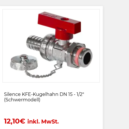
Silence KFE-Kugelhahn DN 15 - 1/2"
(Schwermodell)
12,10
€
inkl. MwSt.