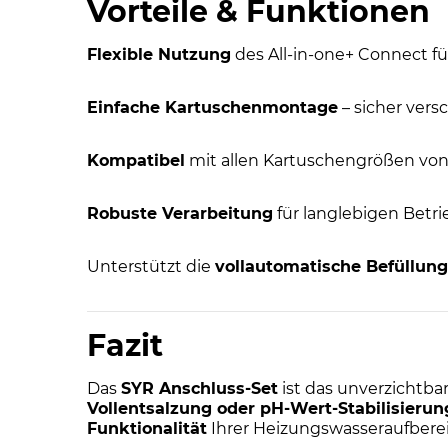
Vorteile & Funktionen
Flexible Nutzung
des All-in-one+ Connect f
Einfache Kartuschenmontage
– sicher vers
Kompatibel
mit allen Kartuschengrößen von 2
Robuste Verarbeitung
für langlebigen Betri
Unterstützt die
vollautomatische Befüllung
Fazit
Das
SYR Anschluss-Set
ist das unverzichtba
Vollentsalzung oder pH-Wert-Stabilisierun
Funktionalität
Ihrer Heizungswasseraufbere