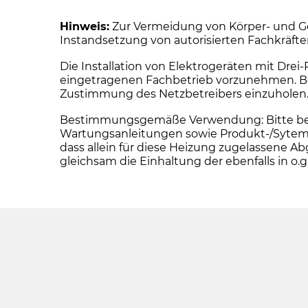
Hinweis:
Zur Vermeidung von Körper- und Ge
Instandsetzung von autorisierten Fachkräft
Die Installation von Elektrogeräten mit Dre
eingetragenen Fachbetrieb vorzunehmen. Bei 
Zustimmung des Netzbetreibers einzuholen
Bestimmungsgemäße Verwendung: Bitte beacht
Wartungsanleitungen sowie Produkt-/Sytemz
dass allein für diese Heizung zugelassen
gleichsam die Einhaltung der ebenfalls in 