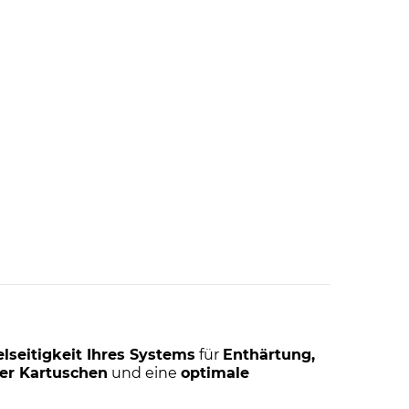
elseitigkeit Ihres Systems
für
Enthärtung,
der Kartuschen
und eine
optimale