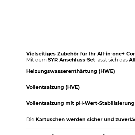
Vielseitiges Zubehör für Ihr All-in-one+ Co
Mit dem
SYR Anschluss-Set
lässt sich das
Al
Heizungswasserenthärtung (HWE)
Vollentsalzung (HVE)
Vollentsalzung mit pH-Wert-Stabilisierung
Die
Kartuschen werden sicher und zuverlä