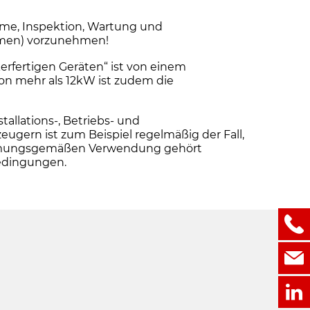
me, Inspektion, Wartung und
ehmen) vorzunehmen!
erfertigen Geräten“ ist von einem
von mehr als 12kW ist zudem die
llations-, Betriebs- und
ern ist zum Beispiel regelmäßig der Fall,
stimmungsgemäßen Verwendung gehört
bedingungen.