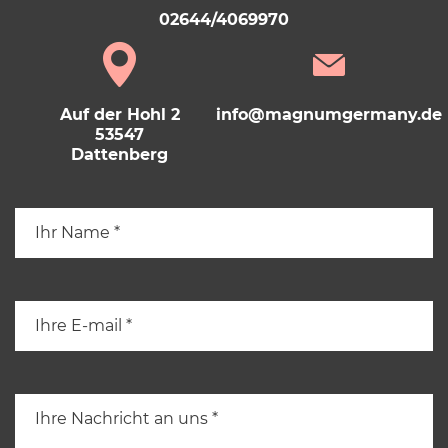
02644/4069970
Auf der Hohl 2
info@magnumgermany.de
53547
Dattenberg