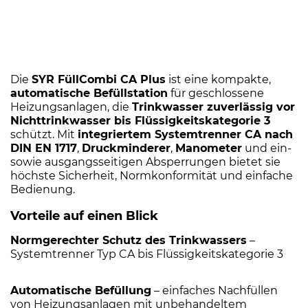
Die
SYR FüllCombi CA Plus
ist eine kompakte,
automatische Befüllstation
für geschlossene
Heizungsanlagen, die
Trinkwasser zuverlässig vor
Nichttrinkwasser bis Flüssigkeitskategorie 3
schützt. Mit
integriertem Systemtrenner CA nach
DIN EN 1717
,
Druckminderer
,
Manometer
und ein-
sowie ausgangsseitigen Absperrungen bietet sie
höchste Sicherheit, Normkonformität und einfache
Bedienung.
Vorteile auf einen Blick
Normgerechter Schutz des Trinkwassers
–
Systemtrenner Typ CA bis Flüssigkeitskategorie 3
Automatische Befüllung
– einfaches Nachfüllen
von Heizungsanlagen mit unbehandeltem