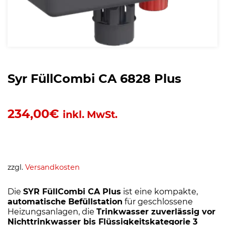
Syr FüllCombi CA 6828 Plus
234,00
€
inkl. MwSt.
zzgl.
Versandkosten
Die
SYR FüllCombi CA Plus
ist eine kompakte,
automatische Befüllstation
für geschlossene
Heizungsanlagen, die
Trinkwasser zuverlässig vor
Nichttrinkwasser bis Flüssigkeitskategorie 3