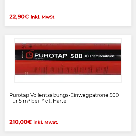
22,90
€
inkl. MwSt.
Purotap Vollentsalzungs-Einwegpatrone 500
Für 5 m³ bei 1° dt. Härte
210,00
€
inkl. MwSt.