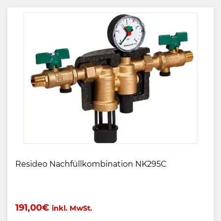
Resideo Nachfüllkombination NK295C
191,00
€
inkl. MwSt.