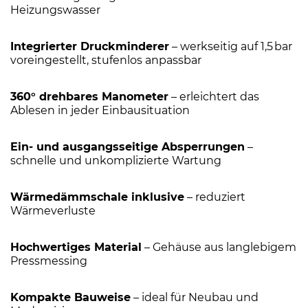
Heizungswasser
Integrierter Druckminderer
– werkseitig auf 1,5 bar
voreingestellt, stufenlos anpassbar
360° drehbares Manometer
– erleichtert das
Ablesen in jeder Einbausituation
Ein- und ausgangsseitige Absperrungen
–
schnelle und unkomplizierte Wartung
Wärmedämmschale inklusive
– reduziert
Wärmeverluste
Hochwertiges Material
– Gehäuse aus langlebigem
Pressmessing
Kompakte Bauweise
– ideal für Neubau und