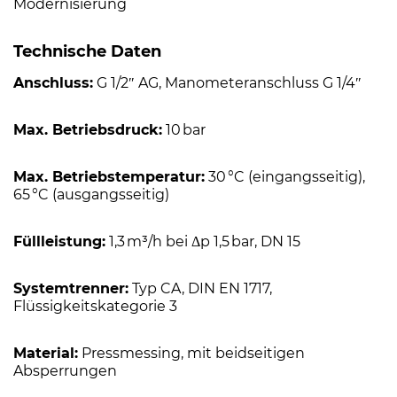
Modernisierung
Technische Daten
Anschluss:
G 1/2″ AG, Manometeranschluss G 1/4″
Max. Betriebsdruck:
10 bar
Max. Betriebstemperatur:
30 °C (eingangsseitig),
65 °C (ausgangsseitig)
Füllleistung:
1,3 m³/h bei Δp 1,5 bar, DN 15
Systemtrenner:
Typ CA, DIN EN 1717,
Flüssigkeitskategorie 3
Material:
Pressmessing, mit beidseitigen
Absperrungen