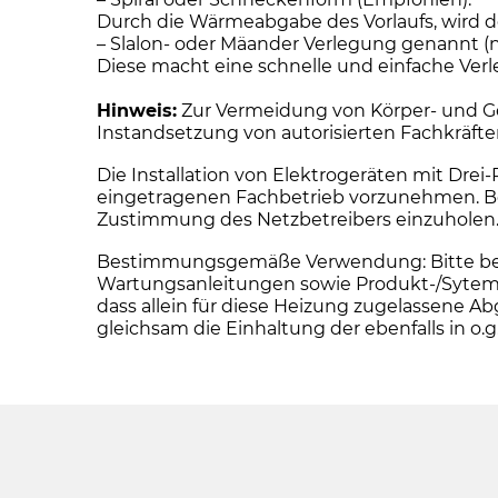
Durch die Wärmeabgabe des Vorlaufs, wird d
– Slalon- oder Mäander Verlegung genannt (n
Diese macht eine schnelle und einfache Verleg
Hinweis:
Zur Vermeidung von Körper- und Ge
Instandsetzung von autorisierten Fachkräft
Die Installation von Elektrogeräten mit Dre
eingetragenen Fachbetrieb vorzunehmen. Bei 
Zustimmung des Netzbetreibers einzuholen
Bestimmungsgemäße Verwendung: Bitte beacht
Wartungsanleitungen sowie Produkt-/Sytemz
dass allein für diese Heizung zugelassen
gleichsam die Einhaltung der ebenfalls in 