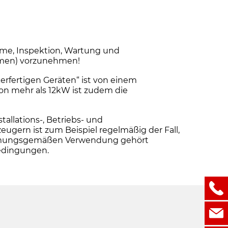
me, Inspektion, Wartung und
ehmen) vorzunehmen!
erfertigen Geräten“ ist von einem
von mehr als 12kW ist zudem die
llations-, Betriebs- und
ern ist zum Beispiel regelmäßig der Fall,
stimmungsgemäßen Verwendung gehört
bedingungen.