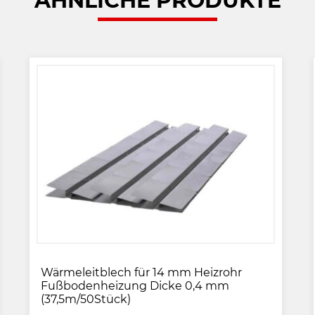
ÄHNLICHE PRODUKTE
Wärmeleitblech für 14 mm Heizrohr
Fußbodenheizung Dicke 0,4 mm
(37,5m/50Stück)