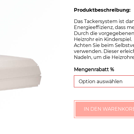
Produktbeschreibung:
Das Tackersystem ist dan
Energieeffizienz, dass m
Durch die vorgegebenen 
Heizrohr ein Kinderspiel.
Achten Sie beim Selbstve
verwenden. Dieser erleic
Nadeln, um die Heizrohre
Mengenrabatt %
Option auswählen
IN DEN WARENKOR