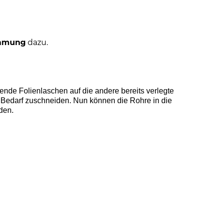
mmung
dazu.
ende Folienlaschen auf die andere bereits verlegte
 Bedarf zuschneiden. Nun können die Rohre in die
den.