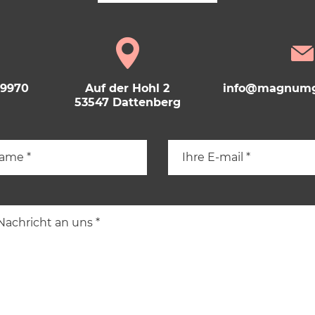
69970
Auf der Hohl 2
info@magnumg
53547 Dattenberg