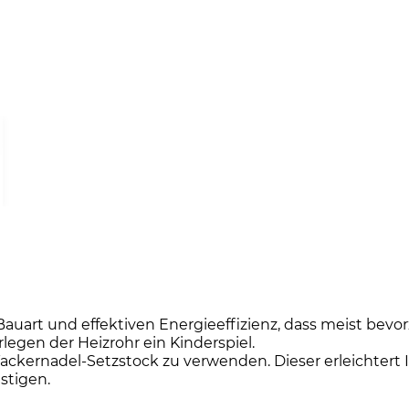
Bauart und effektiven Energieeffizienz, dass meist bev
egen der Heizrohr ein Kinderspiel.
Tackernadel-Setzstock zu verwenden. Dieser erleichtert 
stigen.