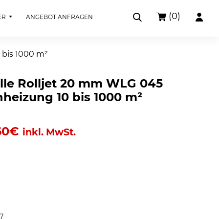
(0)
ER
ANGEBOT ANFRAGEN
 bis 1000 m²
le Rolljet 20 mm WLG 045
heizung 10 bis 1000 m²
60
€
inkl. MwSt.
7