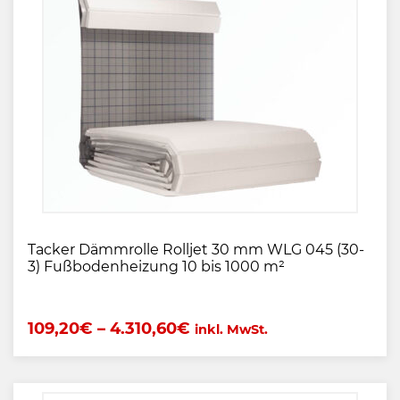
Tacker Dämmrolle Rolljet 30 mm WLG 045 (30-
3) Fußbodenheizung 10 bis 1000 m²
109,20
€
–
4.310,60
€
inkl. MwSt.