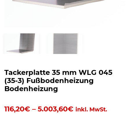
Tackerplatte 35 mm WLG 045
(35-3) Fußbodenheizung
Bodenheizung
116,20
€
–
5.003,60
€
inkl. MwSt.