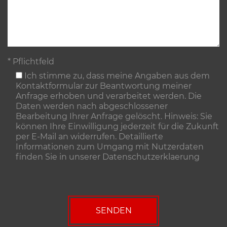
* Pflichtfeld
Ich stimme zu, dass meine Angaben aus dem
Kontaktformular zur Beantwortung meiner
Anfrage erhoben und verarbeitet werden. Die
Daten werden nach abgeschlossener
Bearbeitung Ihrer Anfrage gelöscht. Hinweis: Sie
können Ihre Einwilligung jederzeit für die Zukunft
per E-Mail an widerrufen. Detaillierte
Informationen zum Umgang mit Nutzerdaten
finden Sie in unserer
Datenschutzerklaerung