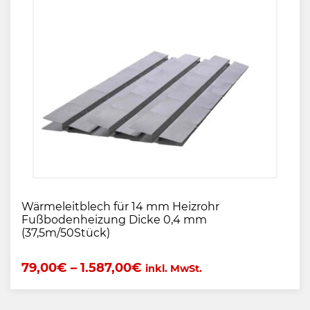
Wärmeleitblech für 14 mm Heizrohr
Fußbodenheizung Dicke 0,4 mm
(37,5m/50Stück)
79,00
€
–
1.587,00
€
inkl. MwSt.