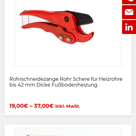
Rohrschneidezange Rohr Schere für Heizrohre
bis 42 mm Dicke Fußbodenheizung
19,00
€
–
37,00
€
inkl. MwSt.