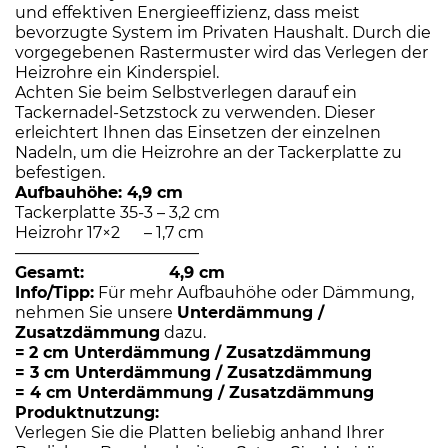
und effektiven Energieeffizienz, dass meist
bevorzugte System im Privaten Haushalt. Durch die
vorgegebenen Rastermuster wird das Verlegen der
Heizrohre ein Kinderspiel.
Achten Sie beim Selbstverlegen darauf ein
Tackernadel-Setzstock zu verwenden. Dieser
erleichtert Ihnen das Einsetzen der einzelnen
Nadeln, um die Heizrohre an der Tackerplatte zu
befestigen.
Aufbauhöhe: 4,9 cm
Tackerplatte 35-3 – 3,2 cm
Heizrohr 17×2 – 1,7 cm
———————————–
Gesamt: 4,9 cm
Info/Tipp:
Für mehr Aufbauhöhe oder Dämmung,
nehmen Sie unsere
Unterdämmung /
Zusatzdämmung
dazu.
=
2 cm Unterdämmung / Zusatzdämmung
= 3
cm Unterdämmung / Zusatzdämmung
= 4
cm Unterdämmung / Zusatzdämmung
Produktnutzung:
Verlegen Sie die Platten beliebig anhand Ihrer