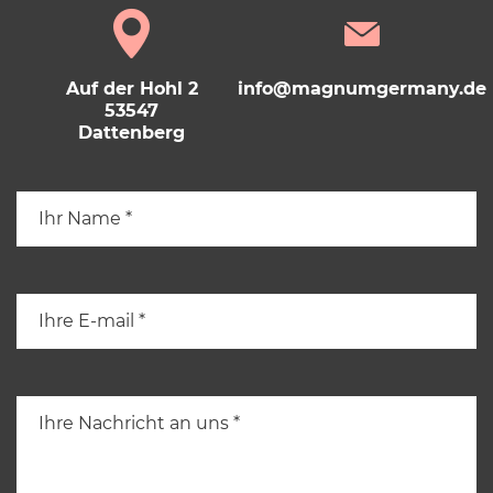
Auf der Hohl 2
info@magnumgermany.de
53547
Dattenberg