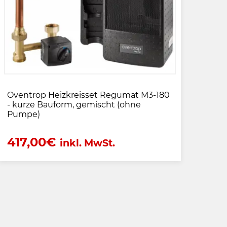
Oventrop Heizkreisset Regumat M3-180
- kurze Bauform, gemischt (ohne
Pumpe)
417,00
€
inkl. MwSt.