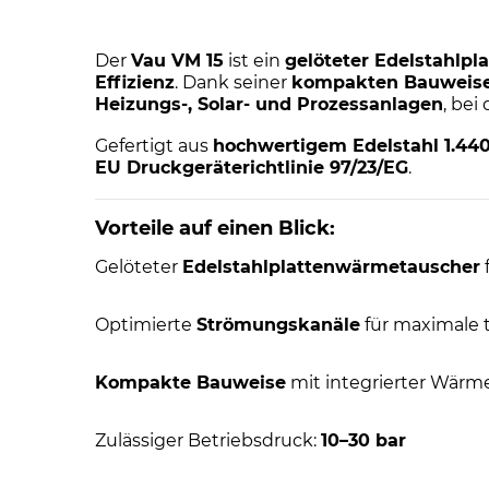
Der
Vau VM 15
ist ein
gelöteter Edelstahlp
Effizienz
. Dank seiner
kompakten Bauweis
Heizungs-, Solar- und Prozessanlagen
, be
Gefertigt aus
hochwertigem Edelstahl 1.44
EU Druckgeräterichtlinie 97/23/EG
.
Vorteile auf einen Blick:
Gelöteter
Edelstahlplattenwärmetauscher
Optimierte
Strömungskanäle
für maximale
Kompakte Bauweise
mit integrierter Wä
Zulässiger Betriebsdruck:
10–30 bar