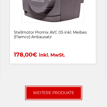
Stellmotor Promix AVC 05 inkl. Meibes
(Flamco) Anbausatz
178,00
€
inkl. MwSt.
WEITERE PRODUKTE