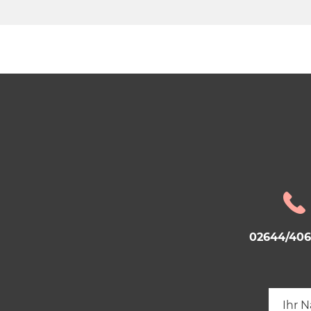
02644/40