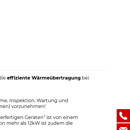
die
effiziente Wärmeübertragung
bei
me, Inspektion, Wartung und
ehmen) vorzunehmen!
erfertigen Geräten“ ist von einem
von mehr als 12kW ist zudem die