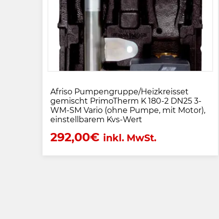
Afriso Pumpengruppe/Heizkreisset
gemischt PrimoTherm K 180-2 DN25 3-
WM-SM Vario (ohne Pumpe, mit Motor),
einstellbarem Kvs-Wert
292,00
€
inkl. MwSt.