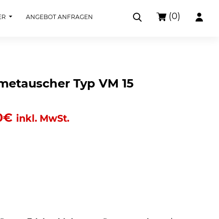
(0)
ER
ANGEBOT ANFRAGEN
metauscher Typ VM 15
0
€
inkl. MwSt.