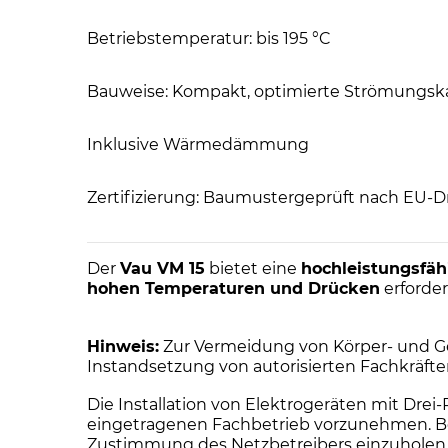
Betriebstemperatur: bis 195 °C
Bauweise: Kompakt, optimierte Strömungsk
Inklusive Wärmedämmung
Zertifizierung: Baumustergeprüft nach EU-Dr
Der
Vau VM 15
bietet eine
hochleistungsfä
hohen Temperaturen und Drücken
erforder
Hinweis:
Zur Vermeidung von Körper- und Ge
Instandsetzung von autorisierten Fachkräft
Die Installation von Elektrogeräten mit Dre
eingetragenen Fachbetrieb vorzunehmen. Bei 
Zustimmung des Netzbetreibers einzuholen