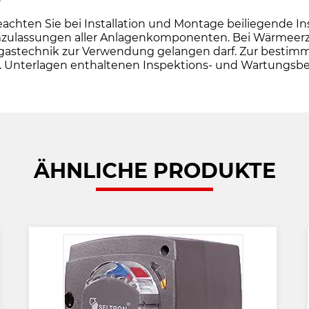
en Sie bei Installation und Montage beiliegende Insta
ulassungen aller Anlagenkomponenten. Bei Wärmeerzeug
e Abgastechnik zur Verwendung gelangen darf. Zur be
o.g. Unterlagen enthaltenen Inspektions- und Wartungs
ÄHNLICHE PRODUKTE