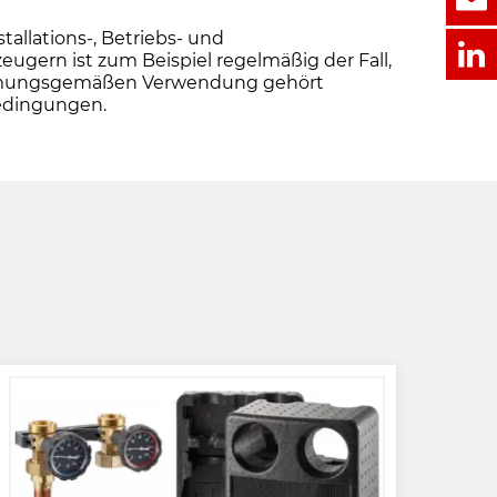
llations-, Betriebs- und
ern ist zum Beispiel regelmäßig der Fall,
stimmungsgemäßen Verwendung gehört
bedingungen.