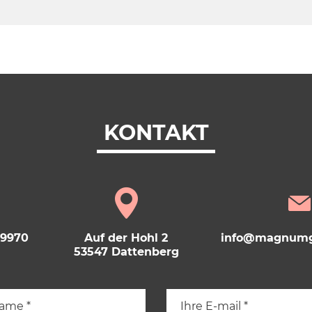
KONTAKT
69970
Auf der Hohl 2
info@magnumg
53547 Dattenberg