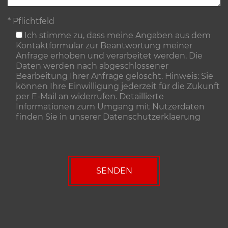
* Pflichtfeld
Ich stimme zu, dass meine Angaben aus dem
Kontaktformular zur Beantwortung meiner
Anfrage erhoben und verarbeitet werden. Die
Daten werden nach abgeschlossener
Bearbeitung Ihrer Anfrage gelöscht. Hinweis: Sie
können Ihre Einwilligung jederzeit für die Zukunft
per E-Mail an widerrufen. Detaillierte
Informationen zum Umgang mit Nutzerdaten
finden Sie in unserer
Datenschutzerklaerung