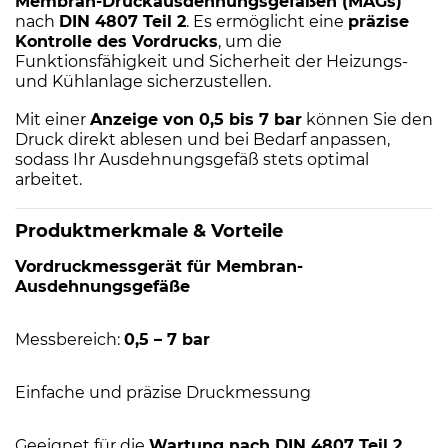
Membran-Druckausdehnungsgefäßen (MAGs)
nach
DIN 4807 Teil 2
. Es ermöglicht eine
präzise
Kontrolle des Vordrucks
, um die
Funktionsfähigkeit und Sicherheit der Heizungs-
und Kühlanlage sicherzustellen.
Mit einer
Anzeige von 0,5 bis 7 bar
können Sie den
Druck direkt ablesen und bei Bedarf anpassen,
sodass Ihr Ausdehnungsgefäß stets optimal
arbeitet.
Produktmerkmale & Vorteile
Vordruckmessgerät für Membran-
Ausdehnungsgefäße
Messbereich:
0,5 – 7 bar
Einfache und präzise Druckmessung
Geeignet für die
Wartung nach DIN 4807 Teil 2