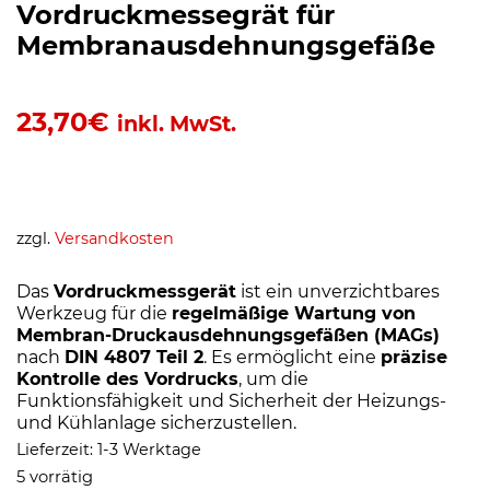
Vordruckmessegrät für
Membranausdehnungsgefäße
23,70
€
inkl. MwSt.
zzgl.
Versandkosten
Das
Vordruckmessgerät
ist ein unverzichtbares
Werkzeug für die
regelmäßige Wartung von
Membran-Druckausdehnungsgefäßen (MAGs)
nach
DIN 4807 Teil 2
. Es ermöglicht eine
präzise
Kontrolle des Vordrucks
, um die
Funktionsfähigkeit und Sicherheit der Heizungs-
und Kühlanlage sicherzustellen.
Lieferzeit:
1-3 Werktage
5 vorrätig