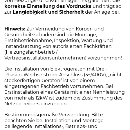
von Heizungs- und Kühlanlagen. Es garantiert die
korrekte Einstellung des Vordrucks
und trägt so
zur
Langlebigkeit und Sicherheit
der Anlage bei.
Hinweis:
Zur Vermeidung von Körper- und
Gesundheitsschäden sind die Montage,
Erstinbetriebnahme, Inspektion, Wartung und
Instandsetzung von autorisierten Fachkräften
(Heizungsfachbetrieb /
Vertragsinstallationsunternehmen) vorzunehmen!
Die Installation von Elektrogeräten mit Drei-
Phasen-Wechselstrom-Anschluss (3~/400V), „nicht-
steckerfertigen Geräten“ ist von einem
eingetragenen Fachbetrieb vorzunehmen. Bei
Erstinstallation eines Geräts mit einer Nennleistung
von mehr als 12kW ist zudem die Zustimmung des
Netzbetreibers einzuholen.
Bestimmungsgemäße Verwendung: Bitte
beachten Sie bei Installation und Montage
beiliegende Installations-, Betriebs- und