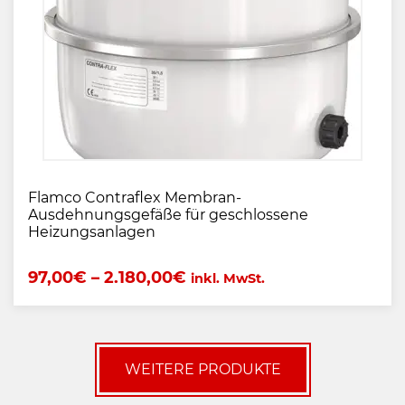
Flamco Contraflex Membran-
Ausdehnungsgefäße für geschlossene
Heizungsanlagen
97,00
€
–
2.180,00
€
inkl. MwSt.
WEITERE PRODUKTE