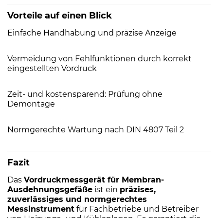
Vorteile auf einen Blick
Einfache Handhabung und präzise Anzeige
Vermeidung von Fehlfunktionen durch korrekt
eingestellten Vordruck
Zeit- und kostensparend: Prüfung ohne
Demontage
Normgerechte Wartung nach DIN 4807 Teil 2
Fazit
Das
Vordruckmessgerät für Membran-
Ausdehnungsgefäße
ist ein
präzises,
zuverlässiges und normgerechtes
Messinstrument
für Fachbetriebe und Betreiber