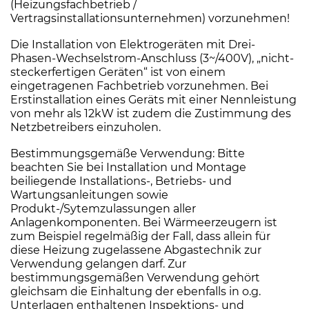
(Heizungsfachbetrieb /
Vertragsinstallationsunternehmen) vorzunehmen!
Die Installation von Elektrogeräten mit Drei-
Phasen-Wechselstrom-Anschluss (3~/400V), „nicht-
steckerfertigen Geräten“ ist von einem
eingetragenen Fachbetrieb vorzunehmen. Bei
Erstinstallation eines Geräts mit einer Nennleistung
von mehr als 12kW ist zudem die Zustimmung des
Netzbetreibers einzuholen.
Bestimmungsgemäße Verwendung: Bitte
beachten Sie bei Installation und Montage
beiliegende Installations-, Betriebs- und
Wartungsanleitungen sowie
Produkt-/Sytemzulassungen aller
Anlagenkomponenten. Bei Wärmeerzeugern ist
zum Beispiel regelmäßig der Fall, dass allein für
diese Heizung zugelassene Abgastechnik zur
Verwendung gelangen darf. Zur
bestimmungsgemäßen Verwendung gehört
gleichsam die Einhaltung der ebenfalls in o.g.
Unterlagen enthaltenen Inspektions- und