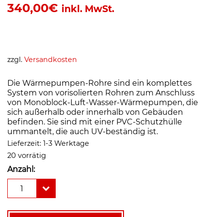
340,00
€
inkl. MwSt.
zzgl.
Versandkosten
Die Wärmepumpen-Rohre sind ein komplettes
System von vorisolierten Rohren zum Anschluss
von Monoblock-Luft-Wasser-Wärmepumpen, die
sich außerhalb oder innerhalb von Gebäuden
befinden. Sie sind mit einer PVC-Schutzhülle
ummantelt, die auch UV-beständig ist.
Lieferzeit:
1-3 Werktage
20 vorrätig
Anzahl:
Wärmepumpenanbindungs-
1
Doppelleitung
Twinway
Nano