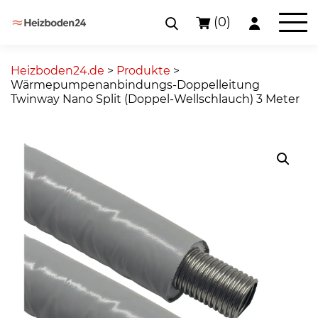
(0)
Skip
to
Heizboden24.de
>
Produkte
>
content
Wärmepumpenanbindungs-Doppelleitung
Twinway Nano Split (Doppel-Wellschlauch) 3 Meter