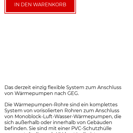
Split
IN DEN WARENKORB
(Doppel-
Wellschlauch)
3
Meter
Menge
Das derzeit einzig flexible System zum Anschluss
von Wärmepumpen nach GEG.
Die Wärmepumpen-Rohre sind ein komplettes
System von vorisolierten Rohren zum Anschluss
von Monoblock-Luft-Wasser-Wärmepumpen, die
sich außerhalb oder innerhalb von Gebäuden
befinden. Sie sind mit einer PVC-Schutzhülle