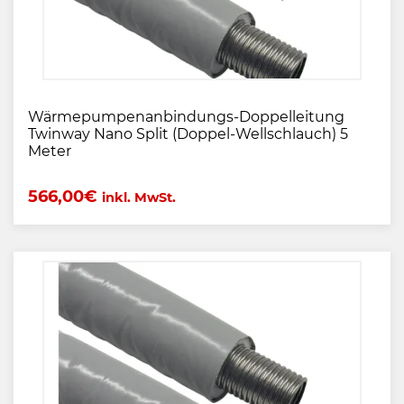
Wärmepumpenanbindungs-Doppelleitung
Twinway Nano Split (Doppel-Wellschlauch) 5
Meter
566,00
€
inkl. MwSt.