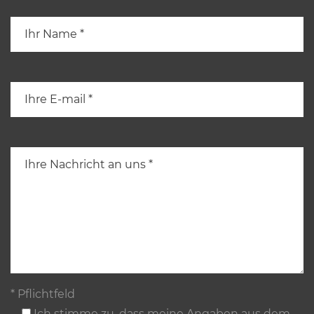
* Pflichtfeld
Ich stimme zu, dass meine Angaben aus dem