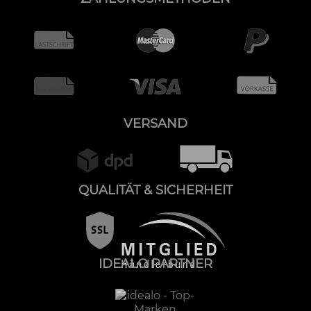
VERSAND
QUALITÄT & SICHERHEIT
IDEALO PARTNER