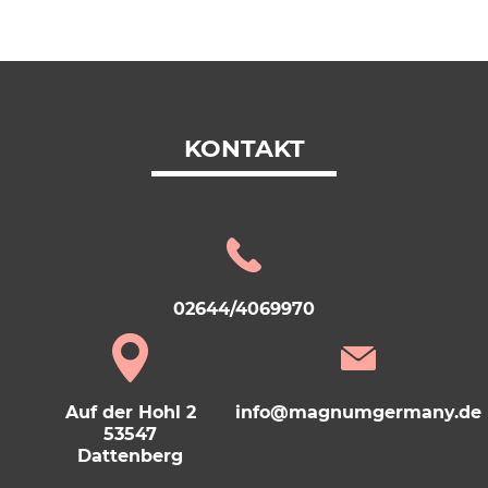
KONTAKT
02644/4069970
Auf der Hohl 2
info@magnumgermany.de
53547
Dattenberg