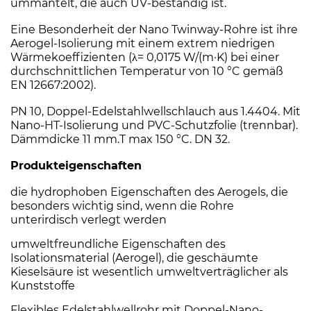
ummantelt, die auch UV-beständig ist.
Eine Besonderheit der Nano Twinway-Rohre ist ihre
Aerogel-Isolierung mit einem extrem niedrigen
Wärmekoeffizienten (λ= 0,0175 W/(m·K) bei einer
durchschnittlichen Temperatur von 10 °C gemäß
EN 12667:2002).
PN 10, Doppel-Edelstahlwellschlauch aus 1.4404. Mit
Nano-HT-Isolierung und PVC-Schutzfolie (trennbar).
Dämmdicke 11 mm.T max 150 °C. DN 32.
Produkteigenschaften
die hydrophoben Eigenschaften des Aerogels, die
besonders wichtig sind, wenn die Rohre
unterirdisch verlegt werden
umweltfreundliche Eigenschaften des
Isolationsmaterial (Aerogel), die geschäumte
Kieselsäure ist wesentlich umweltverträglicher als
Kunststoffe
Flexibles Edelstahlwellrohr mit Doppel-Nano-