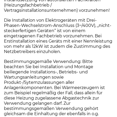
(Heizungsfachbetrieb /
Vertragsinstallationsunternehmen) vorzunehmen!
Die Installation von Elektrogeräten mit Drei-
Phasen-Wechselstrom-Anschluss (3~/400V), „nicht-
steckerfertigen Geräten“ ist von einem
eingetragenen Fachbetrieb vorzunehmen. Bei
Erstinstallation eines Geräts mit einer Nennleistung
von mehr als 12kW ist zudem die Zustimmung des
Netzbetreibers einzuholen.
Bestimmungsgemäße Verwendung: Bitte
beachten Sie bei Installation und Montage
beiliegende Installations-, Betriebs- und
Wartungsanleitungen sowie
Produkt-/Sytemzulassungen aller
Anlagenkomponenten. Bei Wärmeerzeugern ist
zum Beispiel regelmäßig der Fall, dass allein für
diese Heizung zugelassene Abgastechnik zur
Verwendung gelangen darf. Zur
bestimmungsgemäßen Verwendung gehört
gleichsam die Einhaltung der ebenfalls in o.g.