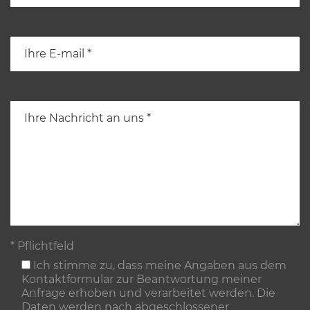
* Pflichtfeld
Ich stimme zu, dass meine Angaben aus dem
Kontaktformular zur Beantwortung meiner
Anfrage erhoben und verarbeitet werden. Die
Daten werden nach abgeschlossener