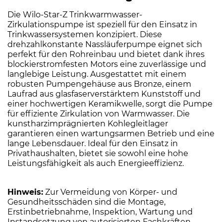
Die Wilo-Star-Z Trinkwarmwasser-
Zirkulationspumpe ist speziell für den Einsatz in
Trinkwassersystemen konzipiert. Diese
drehzahlkonstante Nassläuferpumpe eignet sich
perfekt für den Rohreinbau und bietet dank ihres
blockierstromfesten Motors eine zuverlässige und
langlebige Leistung. Ausgestattet mit einem
robusten Pumpengehäuse aus Bronze, einem
Laufrad aus glasfaserverstärktem Kunststoff und
einer hochwertigen Keramikwelle, sorgt die Pumpe
für effiziente Zirkulation von Warmwasser. Die
kunstharzimprägnierten Kohlegleitlager
garantieren einen wartungsarmen Betrieb und eine
lange Lebensdauer. Ideal für den Einsatz in
Privathaushalten, bietet sie sowohl eine hohe
Leistungsfähigkeit als auch Energieeffizienz.
Hinweis:
Zur Vermeidung von Körper- und
Gesundheitsschäden sind die Montage,
Erstinbetriebnahme, Inspektion, Wartung und
Instandsetzung von autorisierten Fachkräften