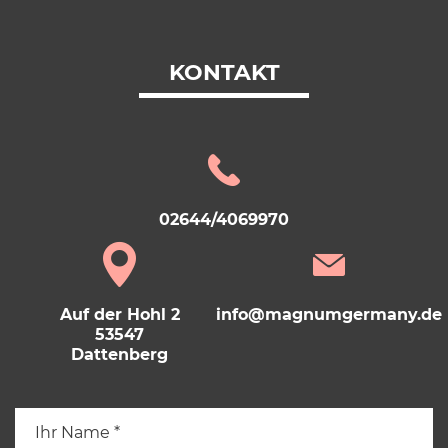
KONTAKT
02644/4069970
Auf der Hohl 2
info@magnumgermany.de
53547
Dattenberg