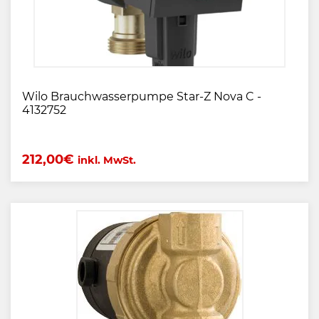
Wilo Brauchwasserpumpe Star-Z Nova C -
4132752
212,00
€
inkl. MwSt.