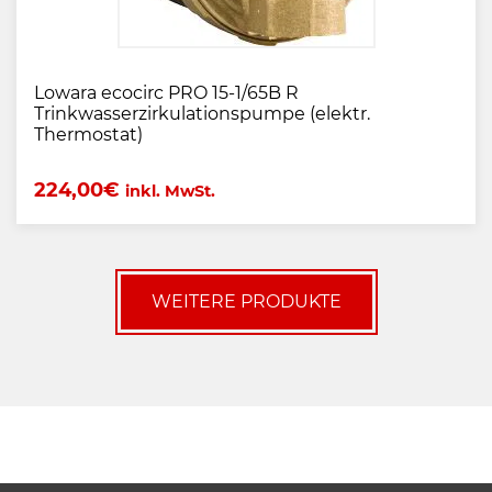
Lowara ecocirc PRO 15-1/65B R
Trinkwasserzirkulationspumpe (elektr.
Thermostat)
224,00
€
inkl. MwSt.
WEITERE PRODUKTE