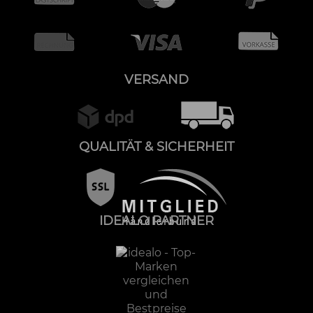
VERSAND
QUALITÄT & SICHERHEIT
IDEALO PARTNER