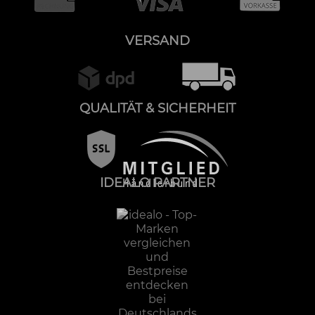
VERSAND
QUALITÄT & SICHERHEIT
IDEALO PARTNER