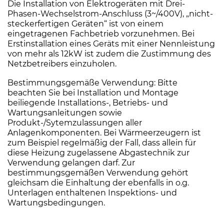
Die Installation von Elektrogeräten mit Drei-
Phasen-Wechselstrom-Anschluss (3~/400V), „nicht-
steckerfertigen Geräten“ ist von einem
eingetragenen Fachbetrieb vorzunehmen. Bei
Erstinstallation eines Geräts mit einer Nennleistung
von mehr als 12kW ist zudem die Zustimmung des
Netzbetreibers einzuholen.
Bestimmungsgemäße Verwendung: Bitte
beachten Sie bei Installation und Montage
beiliegende Installations-, Betriebs- und
Wartungsanleitungen sowie
Produkt-/Sytemzulassungen aller
Anlagenkomponenten. Bei Wärmeerzeugern ist
zum Beispiel regelmäßig der Fall, dass allein für
diese Heizung zugelassene Abgastechnik zur
Verwendung gelangen darf. Zur
bestimmungsgemäßen Verwendung gehört
gleichsam die Einhaltung der ebenfalls in o.g.
Unterlagen enthaltenen Inspektions- und
Wartungsbedingungen.