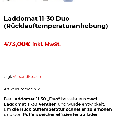
Laddomat 11-30 Duo
(Rücklauftemperaturanhebung)
473,00
€
inkl. MwSt.
zzgl.
Versandkosten
Artikelnummer:
n. v.
Der
Laddomat 11-30 „Duo“
besteht aus
zwei
Laddomat 11-30 Ventilen
und wurde entwickelt,
um
die Rücklauftemperatur schneller zu erhöhen
und den
Pufferspeicher effizienter zu laden
.