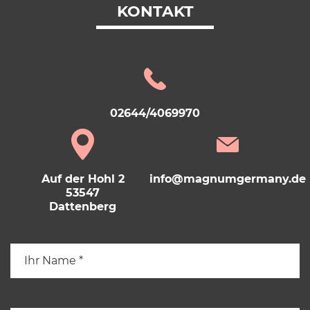
KONTAKT
02644/4069970
Auf der Hohl 2
info@magnumgermany.de
53547
Dattenberg