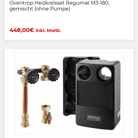
Oventrop Heizkreisset Regumat M3-180,
gemischt (ohne Pumpe)
448,00
€
inkl. MwSt.