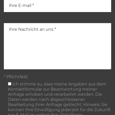
* Pflichtfeld
Ich stimme zu, dass meine Angaben aus dem
Kontaktformular zur Beantwortung meiner
Anfrage erhoben und verarbeitet werden. Die
Daten werden nach abgeschlossener
Bearbeitung Ihrer Anfrage gelöscht. Hinweis: Sie
können Ihre Einwilligung jederzeit für die Zukunft
per E-Mail an widerrufen. Detaillierte