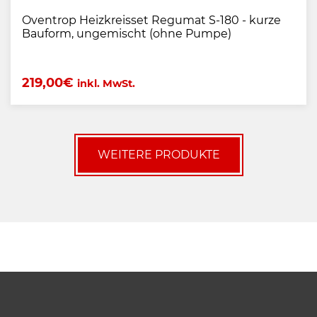
Oventrop Heizkreisset Regumat S-180 - kurze
Bauform, ungemischt (ohne Pumpe)
219,00
€
inkl. MwSt.
WEITERE PRODUKTE