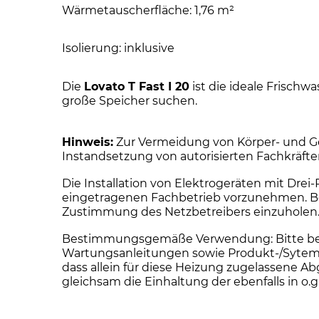
Wärmetauscherfläche: 1,76 m²
Isolierung: inklusive
Die
Lovato T Fast I 20
ist die ideale Frischw
große Speicher suchen.
Hinweis:
Zur Vermeidung von Körper- und Ge
Instandsetzung von autorisierten Fachkräft
Die Installation von Elektrogeräten mit Dre
eingetragenen Fachbetrieb vorzunehmen. Bei 
Zustimmung des Netzbetreibers einzuholen
Bestimmungsgemäße Verwendung: Bitte beacht
Wartungsanleitungen sowie Produkt-/Sytemz
dass allein für diese Heizung zugelassen
gleichsam die Einhaltung der ebenfalls in 