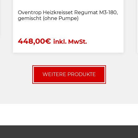
Oventrop Heizkreisset Regumat M3-180,
gemischt (ohne Pumpe)
448,00
€
inkl. MwSt.
WEITERE PRODUKTE