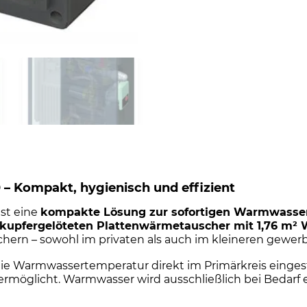
0 – Kompakt, hygienisch und effizient
ist eine
kompakte Lösung zur sofortigen Warmwasse
kupfergelöteten Plattenwärmetauscher mit 1,76 m²
chern – sowohl im privaten als auch im kleineren gewerb
ie Warmwassertemperatur direkt im Primärkreis eingest
ermöglicht. Warmwasser wird ausschließlich bei Bedarf