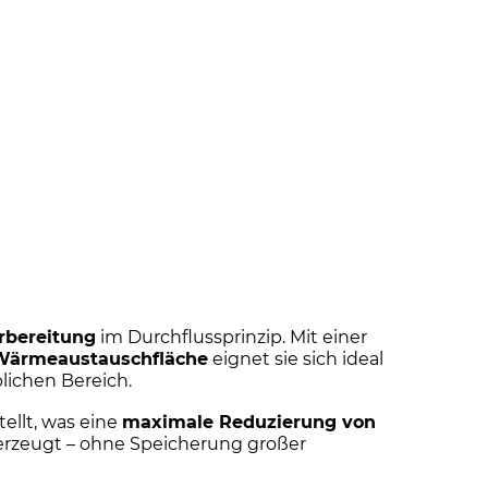
rbereitung
im Durchflussprinzip. Mit einer
 Wärmeaustauschfläche
eignet sie sich ideal
lichen Bereich.
ellt, was eine
maximale Reduzierung von
 erzeugt – ohne Speicherung großer