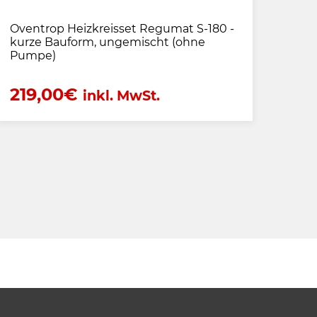
Oventrop Heizkreisset Regumat S-180 -
kurze Bauform, ungemischt (ohne
Pumpe)
219,00
€
inkl. MwSt.