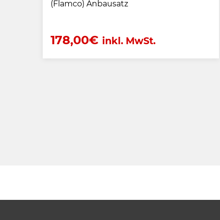
(Flamco) Anbausatz
178,00
€
inkl. MwSt.