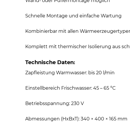
Wand- oder Puffermontage möglich
Schnelle Montage und einfache Wartung
Kombinierbar mit allen Wärmeerzeugertype
Komplett mit thermischer Isolierung aus s
Technische Daten:
Zapfleistung Warmwasser: bis 20 l/min
Einstellbereich Frischwasser: 45 – 65 °C
Betriebsspannung: 230 V
Abmessungen (HxBxT): 340 × 400 × 165 mm