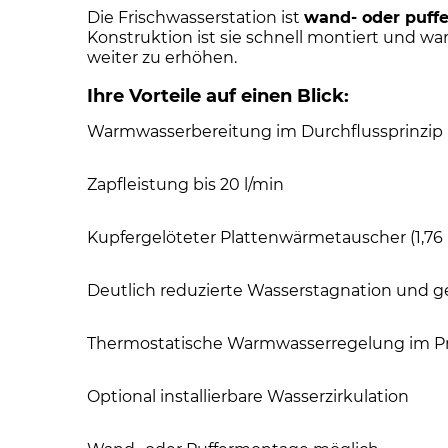
Die Frischwasserstation ist
wand- oder puff
Konstruktion ist sie schnell montiert und wa
weiter zu erhöhen.
Ihre Vorteile auf einen Blick:
Warmwasserbereitung im Durchflussprinzip
Zapfleistung bis 20 l/min
Kupfergelöteter Plattenwärmetauscher (1,76
Deutlich reduzierte Wasserstagnation und ge
Thermostatische Warmwasserregelung im Pr
Optional installierbare Wasserzirkulation