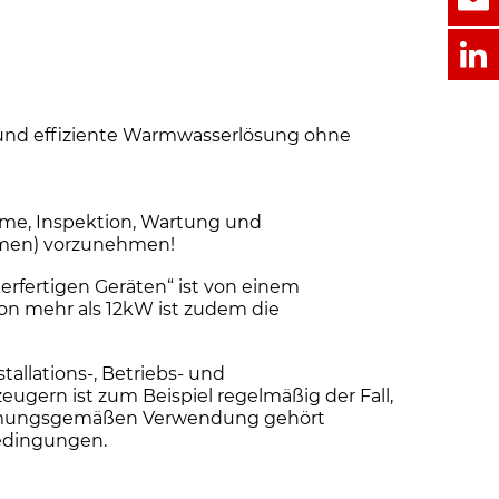
he und effiziente Warmwasserlösung ohne
me, Inspektion, Wartung und
ehmen) vorzunehmen!
erfertigen Geräten“ ist von einem
von mehr als 12kW ist zudem die
llations-, Betriebs- und
ern ist zum Beispiel regelmäßig der Fall,
stimmungsgemäßen Verwendung gehört
bedingungen.