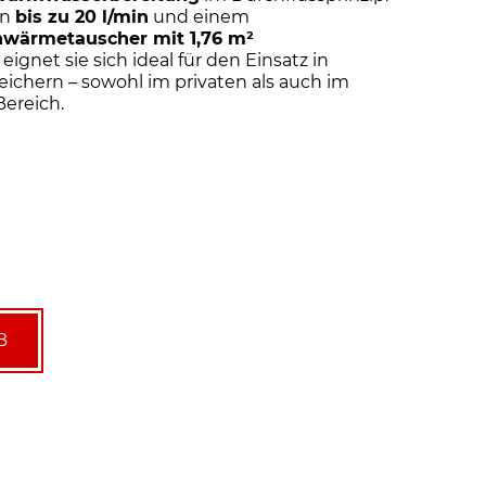
on
bis zu 20 l/min
und einem
nwärmetauscher mit 1,76 m²
eignet sie sich ideal für den Einsatz in
ichern – sowohl im privaten als auch im
Bereich.
B