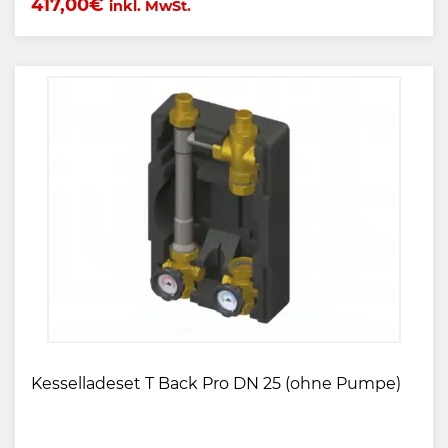
417,00
€
inkl. MwSt.
Kesselladeset T Back Pro DN 25 (ohne Pumpe)