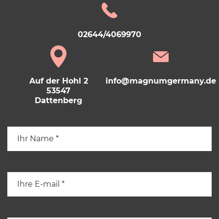
02644/4069970
Auf der Hohl 2
info@magnumgermany.de
53547
Dattenberg