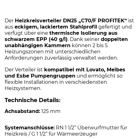
Der
Heizkreisverteiler DN25 „C70/F PROFITEK“
ist
aus
eckigem, lackiertem Stahlprofil
gefertigt und
verfügt über eine
thermische Isolierung aus
schwarzem EPP (40 g/l)
. Dank seiner
doppelten
unabhängigen Kammern
können 2 bis 5
Heizungszonen mit unterschiedlichen
Anforderungen zuverlässig verwaltet werden.
Der Verteiler ist
kompatibel mit Lovato, Meibes
und Esbe Pumpengruppen
und ermöglicht so
flexible Installationen in verschiedensten
Heizsystemen.
Technische Details:
Achsabstand:
125 mm
Systemanschlüsse:
RN 1 1/2“ Überwurfmutter für
Heizkreis / G 1 1/2“ für Wärmeerzeuger