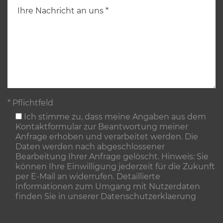
* Pflichtfeld
Ich stimme zu, dass meine Angaben aus dem
Kontaktformular zur Beantwortung meiner
Anfrage erhoben und verarbeitet werden. Die
Daten werden nach abgeschlossener
Bearbeitung Ihrer Anfrage gelöscht. Hinweis: Sie
können Ihre Einwilligung jederzeit für die Zukunft
per E-Mail an widerrufen. Detaillierte
Informationen zum Umgang mit Nutzerdaten
finden Sie in unserer
Datenschutzerklaerung