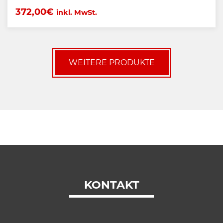
372,00
€
inkl. MwSt.
WEITERE PRODUKTE
KONTAKT