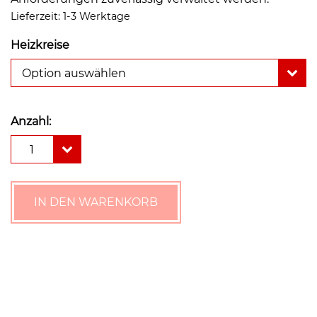
Lieferzeit:
1-3 Werktage
Heizkreise
Option auswählen
Anzahl:
Lovato
1
Heizkreisverteiler
C70
DN
25
IN DEN WARENKORB
Menge