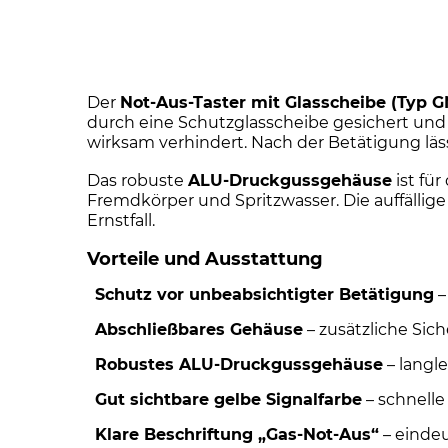
Der
Not-Aus-Taster mit Glasscheibe (Typ 
durch eine Schutzglasscheibe gesichert und
wirksam verhindert. Nach der Betätigung läs
Das robuste
ALU-Druckgussgehäuse
ist fü
Fremdkörper und Spritzwasser. Die auffällig
Ernstfall.
Vorteile und Ausstattung
Schutz vor unbeabsichtigter Betätigung
–
Abschließbares Gehäuse
– zusätzliche Sic
Robustes ALU-Druckgussgehäuse
– langl
Gut sichtbare gelbe Signalfarbe
– schnelle
Klare Beschriftung „Gas-Not-Aus“
– einde