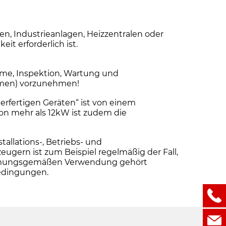
n, Industrieanlagen, Heizzentralen oder
it erforderlich ist.
me, Inspektion, Wartung und
ehmen) vorzunehmen!
erfertigen Geräten“ ist von einem
von mehr als 12kW ist zudem die
llations-, Betriebs- und
ern ist zum Beispiel regelmäßig der Fall,
stimmungsgemäßen Verwendung gehört
bedingungen.