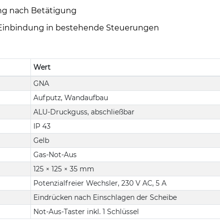
ng nach Betätigung
e Einbindung in bestehende Steuerungen
Wert
GNA
Aufputz, Wandaufbau
ALU-Druckguss, abschließbar
IP 43
Gelb
Gas-Not-Aus
125 × 125 × 35 mm
Potenzialfreier Wechsler, 230 V AC, 5 A
Eindrücken nach Einschlagen der Scheibe
Not-Aus-Taster inkl. 1 Schlüssel