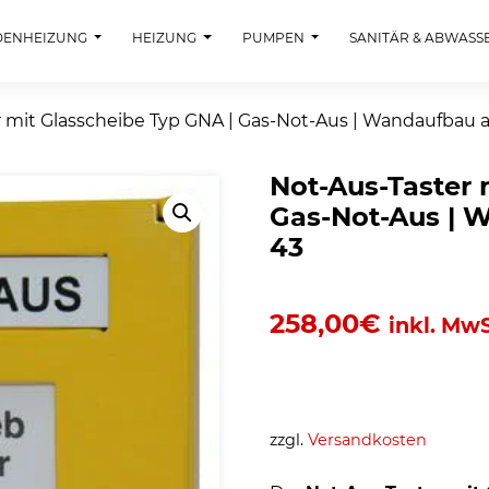
DENHEIZUNG
HEIZUNG
PUMPEN
SANITÄR & ABWASS
 mit Glasscheibe Typ GNA | Gas-Not-Aus | Wandaufbau ab
Not-Aus-Taster 
Gas-Not-Aus | W
43
258,00
€
inkl. MwS
zzgl.
Versandkosten