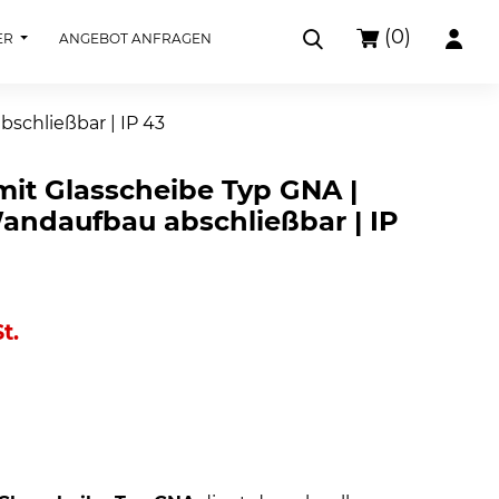
(0)
ER
ANGEBOT ANFRAGEN
schließbar | IP 43
mit Glasscheibe Typ GNA |
andaufbau abschließbar | IP
t.