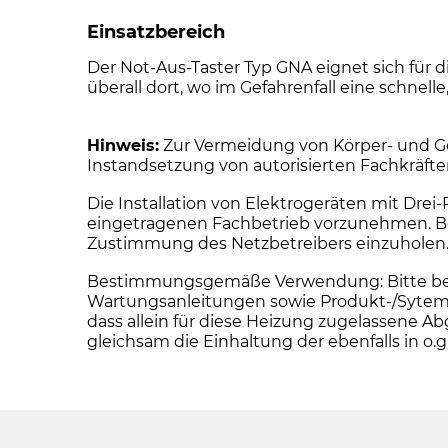
Einsatzbereich
Der Not-Aus-Taster Typ GNA eignet sich für d
überall dort, wo im Gefahrenfall eine schnell
Hinweis:
Zur Vermeidung von Körper- und Ge
Instandsetzung von autorisierten Fachkräft
Die Installation von Elektrogeräten mit Dre
eingetragenen Fachbetrieb vorzunehmen. Bei 
Zustimmung des Netzbetreibers einzuholen
Bestimmungsgemäße Verwendung: Bitte beacht
Wartungsanleitungen sowie Produkt-/Sytemz
dass allein für diese Heizung zugelassen
gleichsam die Einhaltung der ebenfalls in 