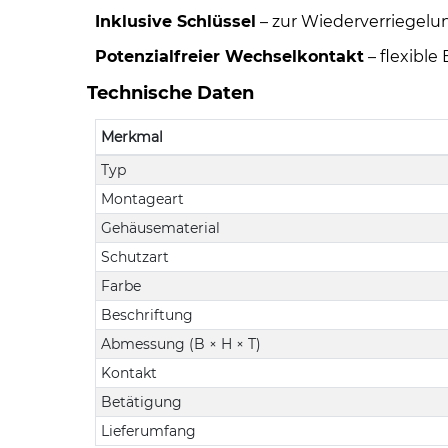
Inklusive Schlüssel
– zur Wiederverriegelu
Potenzialfreier Wechselkontakt
– flexibl
Technische Daten
Merkmal
Typ
Montageart
Gehäusematerial
Schutzart
Farbe
Beschriftung
Abmessung (B × H × T)
Kontakt
Betätigung
Lieferumfang