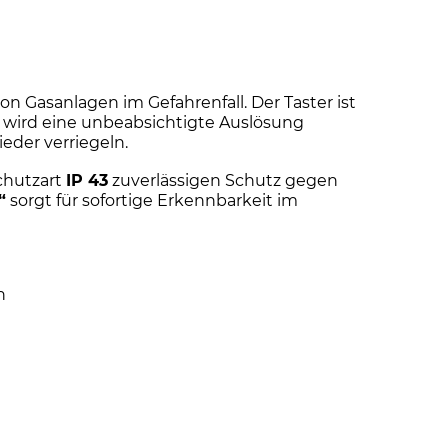
on Gasanlagen im Gefahrenfall. Der Taster ist
o wird eine unbeabsichtigte Auslösung
eder verriegeln.
chutzart
IP 43
zuverlässigen Schutz gegen
“
sorgt für sofortige Erkennbarkeit im
h