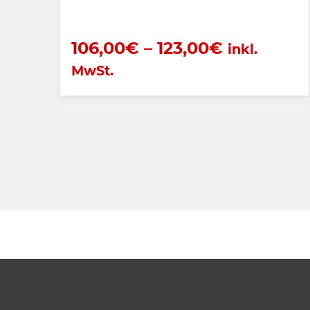
106,00
€
–
123,00
€
inkl.
MwSt.