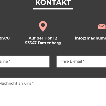
KONTAKT
69970
Auf der Hohl 2
info@magnumg
53547 Dattenberg