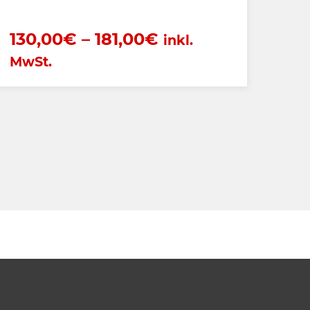
130,00
€
–
181,00
€
inkl.
MwSt.