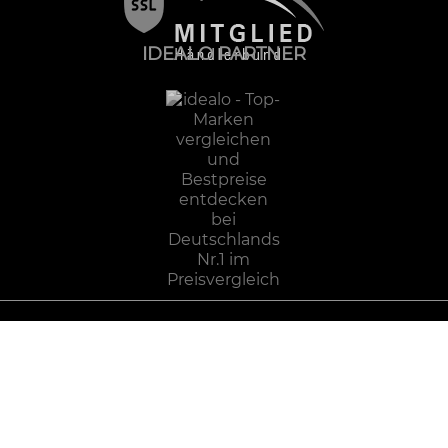
IDEALO PARTNER
Impressum
Datenschutz
AGB
Zahlung und Versand
Widerrufsbelehrung