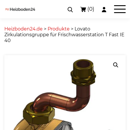
(0)
Skip
to
Heizboden24.de
>
Produkte
>
Lovato
content
Zirkulationsgruppe für Frischwasserstation T Fast IE
40