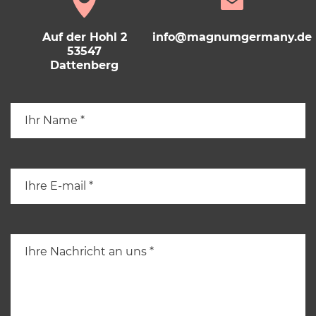
Auf der Hohl 2
info@magnumgermany.de
53547
Dattenberg