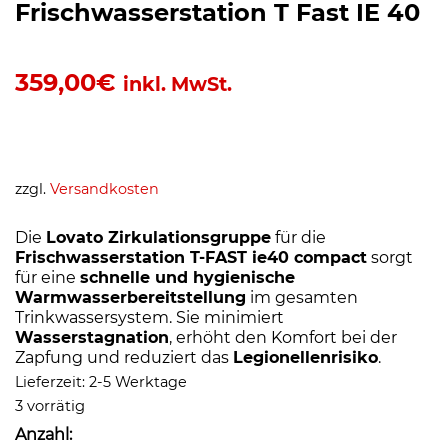
Frischwasserstation T Fast IE 40
359,00
€
inkl. MwSt.
zzgl.
Versandkosten
Die
Lovato Zirkulationsgruppe
für die
Frischwasserstation T-FAST ie40 compact
sorgt
für eine
schnelle und hygienische
Warmwasserbereitstellung
im gesamten
Trinkwassersystem. Sie minimiert
Wasserstagnation
, erhöht den Komfort bei der
Zapfung und reduziert das
Legionellenrisiko
.
Lieferzeit:
2-5 Werktage
3 vorrätig
Anzahl: