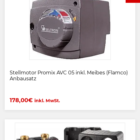
Stellmotor Promix AVC 05 inkl. Meibes (Flamco)
Anbausatz
178,00
€
inkl. MwSt.