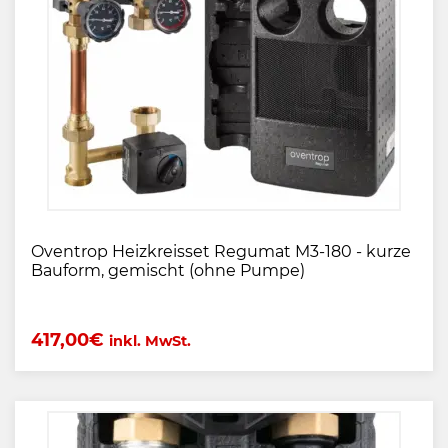
Oventrop Heizkreisset Regumat M3-180 - kurze
Bauform, gemischt (ohne Pumpe)
417,00
€
inkl. MwSt.