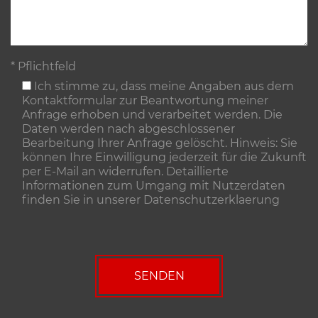
* Pflichtfeld
Ich stimme zu, dass meine Angaben aus dem
Kontaktformular zur Beantwortung meiner
Anfrage erhoben und verarbeitet werden. Die
Daten werden nach abgeschlossener
Bearbeitung Ihrer Anfrage gelöscht. Hinweis: Sie
können Ihre Einwilligung jederzeit für die Zukunft
per E-Mail an widerrufen. Detaillierte
Informationen zum Umgang mit Nutzerdaten
finden Sie in unserer
Datenschutzerklaerung