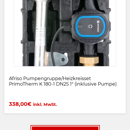
Afriso Pumpengruppe/Heizkreisset
PrimoTherm K 180-1 DN25 1" (inklusive Pumpe)
338,00
€
inkl. MwSt.