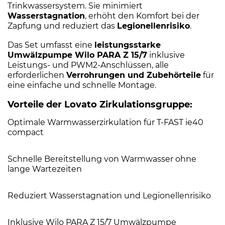
Trinkwassersystem. Sie minimiert
Wasserstagnation
, erhöht den Komfort bei der
Zapfung und reduziert das
Legionellenrisiko
.
Das Set umfasst eine
leistungsstarke
Umwälzpumpe Wilo PARA Z 15/7
inklusive
Leistungs- und PWM2-Anschlüssen, alle
erforderlichen
Verrohrungen und Zubehörteile
für
eine einfache und schnelle Montage.
Vorteile der Lovato Zirkulationsgruppe:
Optimale Warmwasserzirkulation für T-FAST ie40
compact
Schnelle Bereitstellung von Warmwasser ohne
lange Wartezeiten
Reduziert Wasserstagnation und Legionellenrisiko
Inklusive Wilo PARA Z 15/7 Umwälzpumpe